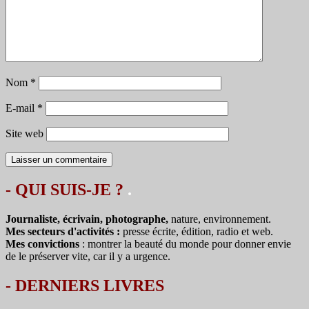
Nom
*
E-mail
*
Site web
- QUI SUIS-JE ?
.
Journaliste, écrivain, photographe,
nature, environnement.
Mes secteurs d'activités :
presse écrite, édition, radio et web.
Mes convictions
: montrer la beauté du monde pour donner envie
de le préserver vite, car il y a urgence.
-
DERNIERS LIVRES