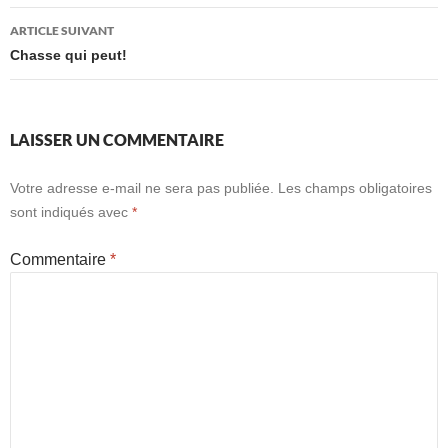
articles
ARTICLE SUIVANT
Chasse qui peut!
LAISSER UN COMMENTAIRE
Votre adresse e-mail ne sera pas publiée.
Les champs obligatoires
sont indiqués avec
*
Commentaire
*