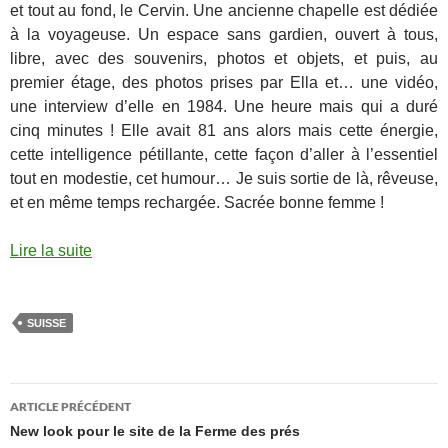
et tout au fond, le Cervin. Une ancienne chapelle est dédiée
à la voyageuse. Un espace sans gardien, ouvert à tous,
libre, avec des souvenirs, photos et objets, et puis, au
premier étage, des photos prises par Ella et… une vidéo,
une interview d’elle en 1984. Une heure mais qui a duré
cinq minutes ! Elle avait 81 ans alors mais cette énergie,
cette intelligence pétillante, cette façon d’aller à l’essentiel
tout en modestie, cet humour… Je suis sortie de là, rêveuse,
et en même temps rechargée. Sacrée bonne femme !
Lire la suite
SUISSE
Navigation
ARTICLE PRÉCÉDENT
des
New look pour le site de la Ferme des prés