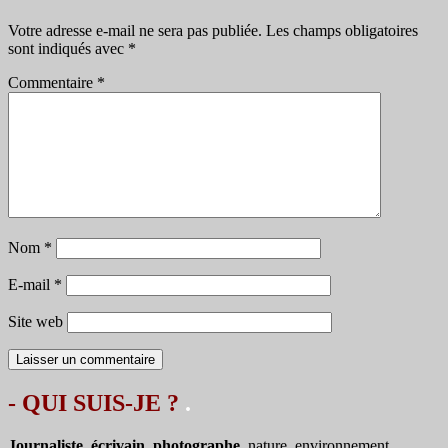
Votre adresse e-mail ne sera pas publiée.
Les champs obligatoires
sont indiqués avec
*
Commentaire
*
Nom
*
E-mail
*
Site web
- QUI SUIS-JE ?
.
Journaliste, écrivain, photographe,
nature, environnement.