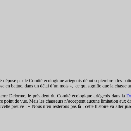
ré déposé par le Comité écologique ariégeois début septembre : les batt
se en battue, dans un délai d’un mois », ce qui signifie que la chasse a
erre Delorme, le président du Comité écologique ariégeois dans la
Dé
e point de vue. Mais les chasseurs n’acceptent aucune limitation aux dro
uvelle preuve : « Nous n’en resterons pas là : cette histoire va aller ju