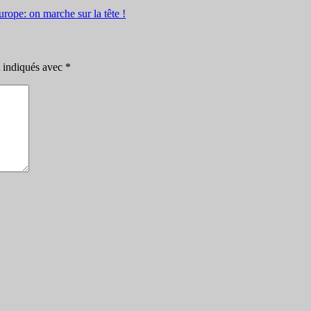
pe: on marche sur la tête !
t indiqués avec
*