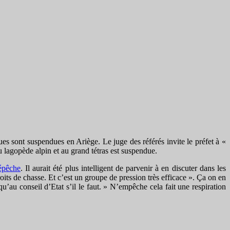
ues sont suspendues en Ariège. Le juge des référés invite le préfet à «
u lagopède alpin et au grand tétras est suspendue.
pêche
. Il aurait été plus intelligent de parvenir à en discuter dans les
its de chasse. Et c’est un groupe de pression très efficace ». Ça on en
squ’au conseil d’Etat s’il le faut. » N’empêche cela fait une respiration