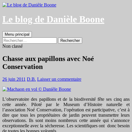
Aller
au
contenu
Le blog de Danièle Boone
Recherche
Menu principal
Rechercher :
Non classé
Chasse aux papillons avec Noé
Conservation
26 juin 2011
D.B.
Laisser un commentaire
L’observatoire des papillons et de la biodiversité fête ses cinq ans
cette année. Piloté par le Museum d’Histoire naturelle et
l’association Noé Conservation, l’opération est participative, c’est à
dire que tous les propriétaires de jardin peuvent transmettre leurs
observations. Ils sont moins nombreux cette année qui s’annonce
exceptionnelle avec la sécheresse. Les scientifiques ont donc besoin
de toutes les bonnes volontés.