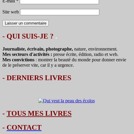
E-mail
*
Site web
- QUI SUIS-JE ?
.
Journaliste, écrivain, photographe,
nature, environnement.
Mes secteurs d'activités :
presse écrite, édition, radio et web.
Mes convictions
: montrer la beauté du monde pour donner envie
de le préserver vite, car il y a urgence.
-
DERNIERS LIVRES
-
TOUS MES LIVRES
-
CONTACT