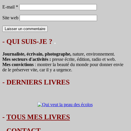
E-mail
*
Site web
- QUI SUIS-JE ?
.
Journaliste, écrivain, photographe,
nature, environnement.
Mes secteurs d'activités :
presse écrite, édition, radio et web.
Mes convictions
: montrer la beauté du monde pour donner envie
de le préserver vite, car il y a urgence.
-
DERNIERS LIVRES
-
TOUS MES LIVRES
-
CONTACT