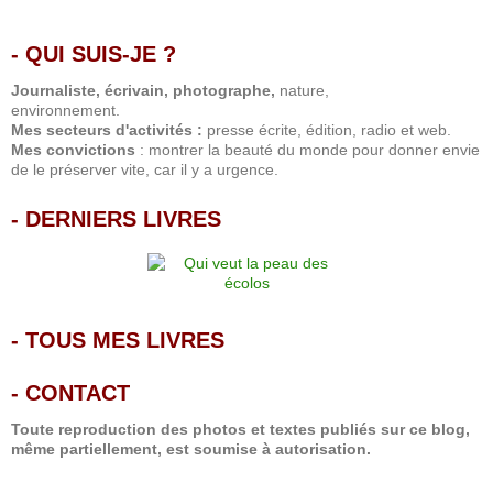
- QUI SUIS-JE ?
.
Journaliste, écrivain, photographe,
nature,
environnement.
Mes secteurs d'activités :
presse écrite, édition, radio et web.
Mes convictions
: montrer la beauté du monde pour donner envie
de le préserver vite, car il y a urgence.
-
DERNIERS LIVRES
-
TOUS MES LIVRES
-
CONTACT
Toute reproduction des photos et textes publiés sur ce blog,
même partiellement, est soumise à autorisation.