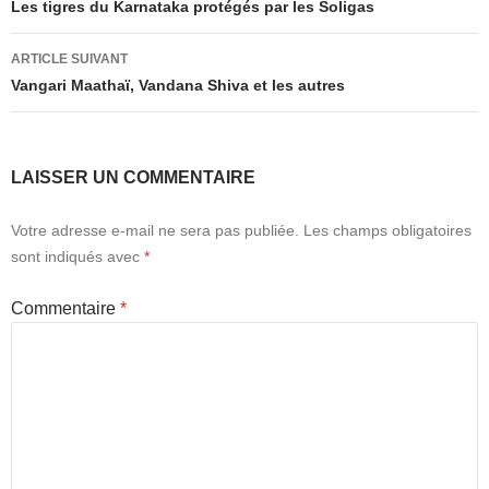
des
Les tigres du Karnataka protégés par les Soligas
articles
ARTICLE SUIVANT
Vangari Maathaï, Vandana Shiva et les autres
LAISSER UN COMMENTAIRE
Votre adresse e-mail ne sera pas publiée.
Les champs obligatoires
sont indiqués avec
*
Commentaire
*