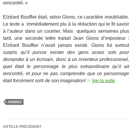
rencontré
. »
…
Elzéard Bouffier était, selon Giono, ce caractère inoubliable.
Le texte a immédiatement plu à la rédaction qui le fit savoir
à l’auteur dans un courrier. Mais quelques semaines plus
tard, une seconde lettre traitait Jean Giono d’imposteur :
Elzéard Bouffier n’avait jamais existé. Giono fut surtout
surpris
qu’il puisse exister des gens assez sots pour
demander à un écrivain, donc à un inventeur professionnel,
quel était le personnage le plus extraordinaire qu’il ait
rencontré, et pour ne pas comprendre que ce personnage
était forcément sorti de son imagination!
☞
lire la suite
ARBRES
Navigation
ARTICLE PRÉCÉDENT