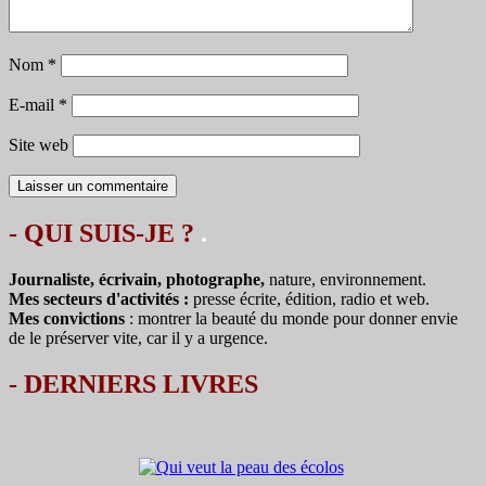
Nom
*
E-mail
*
Site web
- QUI SUIS-JE ?
.
Journaliste, écrivain, photographe,
nature, environnement.
Mes secteurs d'activités :
presse écrite, édition, radio et web.
Mes convictions
: montrer la beauté du monde pour donner envie
de le préserver vite, car il y a urgence.
-
DERNIERS LIVRES