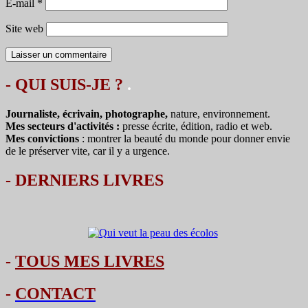
E-mail
*
Site web
- QUI SUIS-JE ?
.
Journaliste, écrivain, photographe,
nature, environnement.
Mes secteurs d'activités :
presse écrite, édition, radio et web.
Mes convictions
: montrer la beauté du monde pour donner envie
de le préserver vite, car il y a urgence.
-
DERNIERS LIVRES
-
TOUS MES LIVRES
-
CONTACT