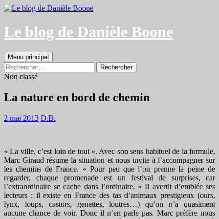
Aller
au
contenu
Le blog de Danièle Boone
Recherche
Menu principal
Rechercher :
Non classé
La nature en bord de chemin
2 mai 2013
D.B.
« La ville, c’est loin de tout ». Avec son sens habituel de la formule,
Marc Giraud résume la situation et nous invite à l’accompagner sur
les chemins de France. « Pour peu que l’on prenne la peine de
regarder, chaque promenade est un festival de surprises, car
l’extraordinaire se cache dans l’ordinaire. » Il avertit d’emblée ses
lecteurs : il existe en France des tas d’animaux prestigieux (ours,
lynx, loups, castors, genettes, loutres…) qu’on n’a quasiment
aucune chance de voir. Donc il n’en parle pas. Marc préfère nous