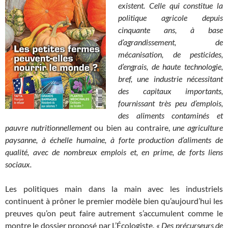
existent. Celle qui constitue la
politique agricole depuis
cinquante ans, à base
d’agrandissement, de
mécanisation, de pesticides,
d’engrais, de haute technologie,
bref, une industrie nécessitant
des capitaux importants,
fournissant très peu d’emplois,
des aliments contaminés et
pauvre nutritionnellement
ou bien au contraire,
une agriculture
paysanne, à échelle humaine, à forte production d’aliments de
qualité, avec de nombreux emplois et, en prime, de forts liens
sociaux.
Les politiques main dans la main avec les industriels
continuent à prôner le premier modèle bien qu’aujourd’hui les
preuves qu’on peut faire autrement s’accumulent comme le
montre le dossier proposé par L’Écologiste.
« Des précurseurs de