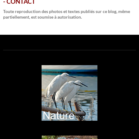
-
CONTACT
Toute reproduction des photos et textes publiés sur ce blog, même
partiellement, est soumise à autorisation.