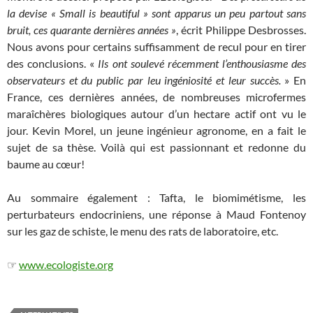
la devise « Small is beautiful » sont apparus un peu partout sans
bruit, ces quarante dernières années »
, écrit Philippe Desbrosses.
Nous avons pour certains suffisamment de recul pour en tirer
des conclusions. «
Ils ont soulevé récemment l’enthousiasme des
observateurs et du public par leu ingéniosité et leur succès.
» En
France, ces dernières années, de nombreuses microfermes
maraîchères biologiques autour d’un hectare actif ont vu le
jour. Kevin Morel, un jeune ingénieur agronome, en a fait le
sujet de sa thèse. Voilà qui est passionnant et redonne du
baume au cœur!
Au sommaire également : Tafta, le biomimétisme, les
perturbateurs endocriniens, une réponse à Maud Fontenoy
sur les gaz de schiste, le menu des rats de laboratoire, etc.
☞
www.ecologiste.org