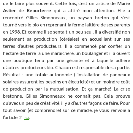
de le faire plus souvent. Cette fois, c’est un article de
Marie
Astier
de
Reporterre
qui a attiré mon attention. Elle a
rencontré Gilles Simonneaux, un paysan breton qui s’est
tourné vers le bio en reprenant la ferme laitière de ses parents
en 1998. Et comme il se sentait un peu seul, il a diversifié non
seulement sa production (céréales) en accueillant sur ses
terres d’autres producteurs. Il a commencé par confier un
hectare de terre à une maraîchère, un boulanger et il a ouvert
une boutique tenu par une gérante et à laquelle adhère
d’autres producteurs bio. Chacun est responsable de sa partie.
Résultat : une totale autonomie (l’installation de panneaux
solaires assurent les besoins en électricité) et un moindre coût
de production par la mutualisation. Et ça marche! La crise
bretonne, Gilles Simonneaux ne connaît pas. Cela prouve
qu’avec un peu de créativité, il y a d’autres façons de faire. Pour
tout savoir (et comprendre) sur ce miracle, je vous renvoie à
l’article ☞
ici
.