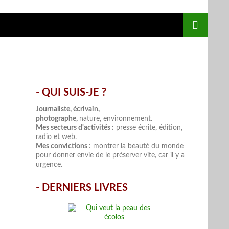
- QUI SUIS-JE ?
.
Journaliste, écrivain,
photographe,
nature, environnement.
Mes secteurs d'activités :
presse écrite, édition,
radio et web.
Mes convictions
: montrer la beauté du monde
pour donner envie de le préserver vite, car il y a
urgence.
-
DERNIERS LIVRES