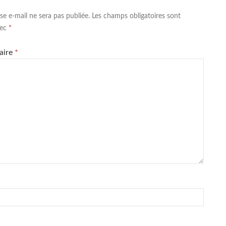
se e-mail ne sera pas publiée.
Les champs obligatoires sont
vec
*
aire
*