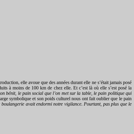
ntroduction, elle avoue que des années durant elle ne s’était jamais posé
its à moins de 100 km de chez elle. Et c’est là où elle s’est posé la
’on bénit, le pain social que l’on met sur la table, le pain politique qui
rge symbolique et son poids culturel nous ont fait oublier que le pain
 boulangerie avait endormi notre vigilance. Pourtant, pas plus que le