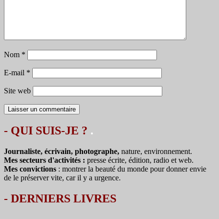
Nom
*
E-mail
*
Site web
- QUI SUIS-JE ?
.
Journaliste, écrivain, photographe,
nature, environnement.
Mes secteurs d'activités :
presse écrite, édition, radio et web.
Mes convictions
: montrer la beauté du monde pour donner envie
de le préserver vite, car il y a urgence.
-
DERNIERS LIVRES