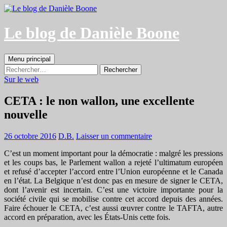
Aller
au
contenu
Le blog de Danièle Boone
Recherche
Menu principal
Rechercher :
Sur le web
CETA : le non wallon, une excellente
nouvelle
26 octobre 2016
D.B.
Laisser un commentaire
C’est un moment important pour la démocratie : malgré les pressions
et les coups bas, le Parlement wallon a rejeté l’ultimatum européen
et refusé d’accepter l’accord entre l’Union européenne et le Canada
en l’état. La Belgique n’est donc pas en mesure de signer le CETA,
dont l’avenir est incertain. C’est une victoire importante pour la
société civile qui se mobilise contre cet accord depuis des années.
Faire échouer le CETA, c’est aussi œuvrer contre le TAFTA, autre
accord en préparation, avec les États-Unis cette fois.