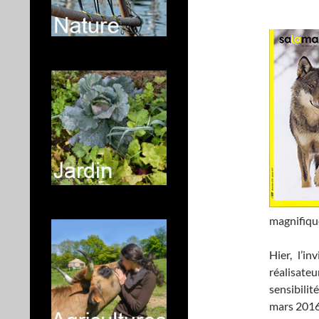
magnifiqu
Hier, l’i
réalisat
sensibilit
mars 2016 