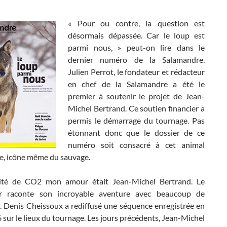
« Pour ou contre, la question est
désormais dépassée. Car le loup est
parmi nous, » peut-on lire dans le
dernier numéro de la Salamandre.
Julien Perrot, le fondateur et rédacteur
en chef de la Salamandre a été le
premier à soutenir le projet de Jean-
Michel Bertrand. Ce soutien financier a
permis le démarrage du tournage. Pas
étonnant donc que le dossier de ce
numéro soit consacré à cet animal
e, icône même du sauvage.
nvité de CO2 mon amour était Jean-Michel Bertrand. Le
eur raconte son incroyable aventure avec beaucoup de
é. Denis Cheissoux a rediffusé une séquence enregistrée en
sur le lieux du tournage. Les jours précédents, Jean-Michel