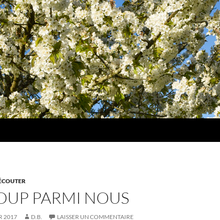
, ÉCOUTER
LOUP PARMI NOUS
R 2017
D.B.
LAISSER UN COMMENTAIRE