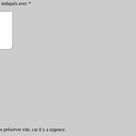
t indiqués avec
*
préserver vite, car il y a urgence.