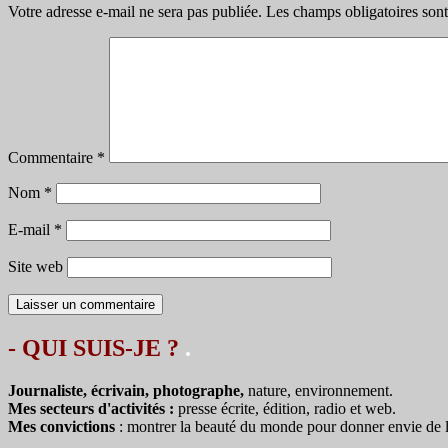
Votre adresse e-mail ne sera pas publiée.
Les champs obligatoires son
Commentaire
*
Nom
*
E-mail
*
Site web
- QUI SUIS-JE ?
.
Journaliste, écrivain, photographe,
nature, environnement.
Mes secteurs d'activités :
presse écrite, édition, radio et web.
Mes convictions
: montrer la beauté du monde pour donner envie de le 