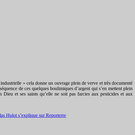
e industrielle » cela donne un ouvrage plein de verve et très documenté
nconséquence de ces quelques boulimiques d’argent qui s’en mettent plein
Dieu et ses saints qu’elle ne soit pas farcies aux pesticides et aux
las Hulot s’explique sur Reporterre