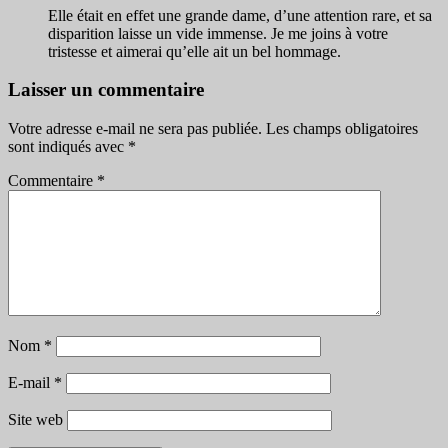
Elle était en effet une grande dame, d’une attention rare, et sa
disparition laisse un vide immense. Je me joins à votre
tristesse et aimerai qu’elle ait un bel hommage.
Laisser un commentaire
Votre adresse e-mail ne sera pas publiée.
Les champs obligatoires
sont indiqués avec
*
Commentaire
*
Nom
*
E-mail
*
Site web