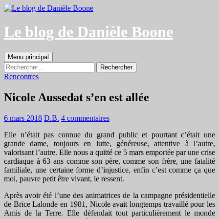
Aller
au
contenu
Le blog de Danièle Boone
Recherche
Menu principal
Rechercher :
Rencontres
Nicole Aussedat s’en est allée
6 mars 2018
D.B.
4 commentaires
Elle n’était pas connue du grand public et pourtant c’était une
grande dame, toujours en lutte, généreuse, attentive à l’autre,
valorisant l’autre. Elle nous a quitté ce 5 mars emportée par une crise
cardiaque à 63 ans comme son père, comme son frère, une fatalité
familiale, une certaine forme d’injustice, enfin c’est comme ça que
moi, pauvre petit être vivant, le ressent.
Après avoir été l’une des animatrices de la campagne présidentielle
de Brice Lalonde en 1981, Nicole avait longtemps travaillé pour les
Amis de la Terre. Elle défendait tout particulièrement le monde