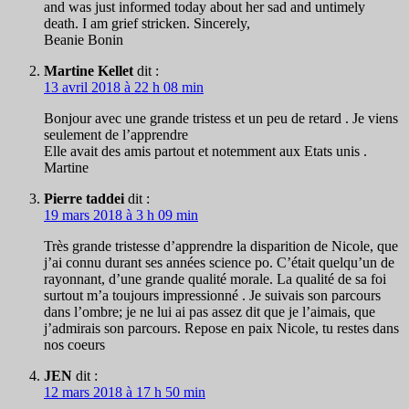
and was just informed today about her sad and untimely
death. I am grief stricken. Sincerely,
Beanie Bonin
Martine Kellet
dit :
13 avril 2018 à 22 h 08 min
Bonjour avec une grande tristess et un peu de retard . Je viens
seulement de l’apprendre
Elle avait des amis partout et notemment aux Etats unis .
Martine
Pierre taddei
dit :
19 mars 2018 à 3 h 09 min
Très grande tristesse d’apprendre la disparition de Nicole, que
j’ai connu durant ses années science po. C’était quelqu’un de
rayonnant, d’une grande qualité morale. La qualité de sa foi
surtout m’a toujours impressionné . Je suivais son parcours
dans l’ombre; je ne lui ai pas assez dit que je l’aimais, que
j’admirais son parcours. Repose en paix Nicole, tu restes dans
nos coeurs
JEN
dit :
12 mars 2018 à 17 h 50 min