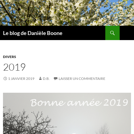
Aller
au
contenu
Recherche
Le blog de Danièle Boone
DIVERS
2019
1 JANVIER 2019
D.B.
LAISSER UN COMMENTAIRE