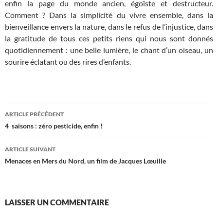
enfin la page du monde ancien, égoïste et destructeur.
Comment ? Dans la simplicité du vivre ensemble, dans la
bienveillance envers la nature, dans le refus de l’injustice, dans
la gratitude de tous ces petits riens qui nous sont donnés
quotidiennement : une belle lumière, le chant d’un oiseau, un
sourire éclatant ou des rires d’enfants.
Navigation
ARTICLE PRÉCÉDENT
des
4 saisons : zéro pesticide, enfin !
articles
ARTICLE SUIVANT
Menaces en Mers du Nord, un film de Jacques Lœuille
LAISSER UN COMMENTAIRE