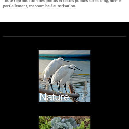
Toute reproduction des photos et textes publiés sur ce blog, même
partiellement, est soumise à autorisation.