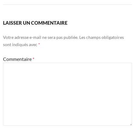
LAISSER UN COMMENTAIRE
Votre adresse e-mail ne sera pas publiée.
Les champs obligatoires
sont indiqués avec
*
Commentaire
*