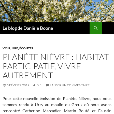
Aller
au
contenu
Recherche
Le blog de Danièle Boone
VOIR, LIRE, ÉCOUTER
PLANÈTE NIÈVRE : HABITAT
PARTICIPATIF, VIVRE
AUTREMENT
5 FÉVRIER 2019
D.B.
LAISSER UN COMMENTAIRE
Pour cette nouvelle émission de Planète. Nièvre, nous nous
sommes rendu à Urzy au moulin du Greux où nous avons
rencontré Catherine Marcadier, Martin Bouté et Faustin