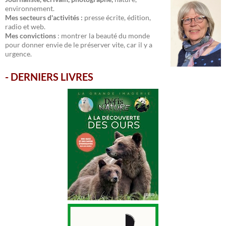
environnement.
Mes secteurs d'activités :
presse écrite, édition,
radio et web.
Mes convictions
: montrer la beauté du monde
pour donner envie de le préserver vite, car il y a
urgence.
-
DERNIERS LIVRES