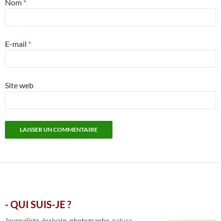
Nom
*
E-mail
*
Site web
- QUI SUIS-JE ?
.
Journaliste, écrivain, photographe,
nature,