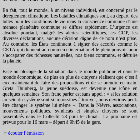
En fait, tout le monde, à un niveau individuel, est concerné par le
dérèglement climatique. Les batailles climatiques sont, au départ, des
luttes pour les conditions de vie mais la conscience commune d’une
menace planétaire commune se diffuse rapidement. L’urgence est
absolue pourtant, malgré les alertes scientifiques, les COP, les
diverses déclarations, aucune décision digne de ce nom n’est prise.
Au contraire, les États continuent à signer des accords comme le
CETA qui donnent au commerce internationel le plein pouvoir pour
s’accaparer des richesses naturelles, nos biens communs, et détruire
la planète.
Face au blocage de la situation dans le monde politique et dans le
monde économique, de plus en plus de citoyens réalisent que c’est à
eux maintenant de faire des propositions et de se prendre en main.
Greta Thunberg, la jeune suédoise, est devenue une icône en
quelques semaines. Son franc parler est sans appel : « si les solution
au sein du système sont si impossibes à trouver, nous devrions peut-
être changer le système lui-même ». Dans la Nièvre, associations,
mouvements politiques, syndicats et simples citoyens se sont
rassemblés dans le Collectif 58 pour le climat. La prochaine est
prévue pour le 16 mars – départ à 9h45 de la gare.
☞
écouter l’émission
…