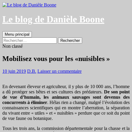
Aller
au
contenu
Le blog de Danièle Boone
Recherche
Menu principal
Rechercher :
Non classé
Mobilisez vous pour les «nuisibles »
10 juin 2019
D.B.
Laisser un commentaire
En devenant éleveur et agriculteur, il y plus de 10 000 ans, l’homme
a dû protéger ses bêtes et ses cultures des prédateurs.
De son point
de vue d’humain, les animaux sauvages sont devenus des
concurrents à éliminer
. Hélas rien a changé, malgré l’évolution des
connaissances scientifiques qui en montre l’aberration, la séparation
du vivant entre « utiles » et « nuisibles » perdure que ce soit du point
de vue faune ou botanique.
Tous les trois ans, la commission départementale pour la chasse et la