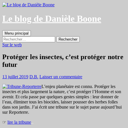
Aller
au
contenu
Le blog de Danièle Boone
Recherche
Menu principal
Rechercher :
Sur le web
Protéger les insectes, c’est protéger notre
futur
13 juillet 2019
D.B.
Laisser un commentaire
L’enjeu planétaire est connu. Protéger les
insectes et plus largement la nature, c’est protéger l’Homme et son
avenir. Et cela passe par quelques gestes simples : leur donner de
l’eau, éliminer tous les biocides, laisser pousser des herbes folles
dans son jardin. J’ai écrit une tribune sur le sujet parue aujourd’hui
sur Reporterre.
☞
lire la tribune
..