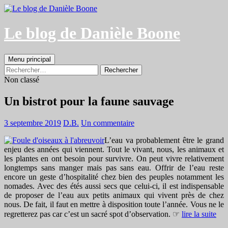
Aller
au
contenu
Le blog de Danièle Boone
Recherche
Menu principal
Rechercher :
Non classé
Un bistrot pour la faune sauvage
3 septembre 2019
D.B.
Un commentaire
L’eau va probablement être le grand
enjeu des années qui viennent. Tout le vivant, nous, les animaux et
les plantes en ont besoin pour survivre. On peut vivre relativement
longtemps sans manger mais pas sans eau. Offrir de l’eau reste
encore un geste d’hospitalité chez bien des peuples notamment les
nomades. Avec des étés aussi secs que celui-ci, il est indispensable
de proposer de l’eau aux petits animaux qui vivent près de chez
nous. De fait, il faut en mettre à disposition toute l’année. Vous ne le
regretterez pas car c’est un sacré spot d’observation.
☞
lire la suite