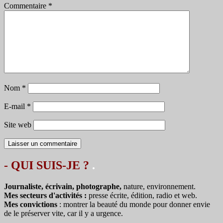
Commentaire
*
Nom
*
E-mail
*
Site web
- QUI SUIS-JE ?
.
Journaliste, écrivain, photographe,
nature, environnement.
Mes secteurs d'activités :
presse écrite, édition, radio et web.
Mes convictions
: montrer la beauté du monde pour donner envie
de le préserver vite, car il y a urgence.