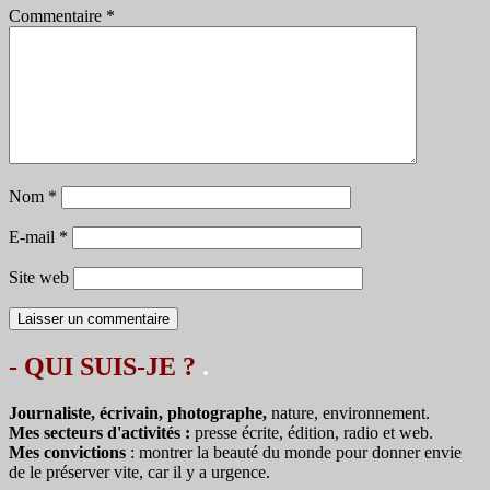
Commentaire
*
Nom
*
E-mail
*
Site web
- QUI SUIS-JE ?
.
Journaliste, écrivain, photographe,
nature, environnement.
Mes secteurs d'activités :
presse écrite, édition, radio et web.
Mes convictions
: montrer la beauté du monde pour donner envie
de le préserver vite, car il y a urgence.