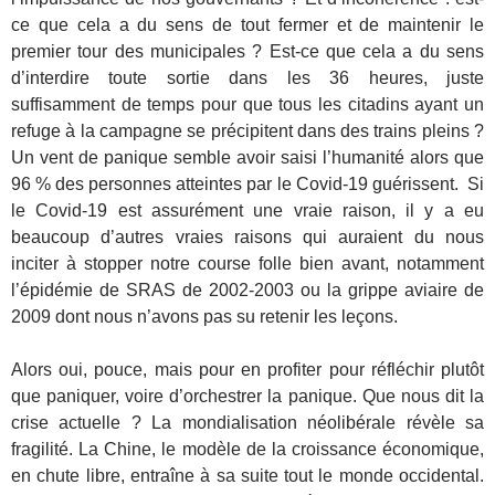
ce que cela a du sens de tout fermer et de maintenir le
premier tour des municipales ? Est-ce que cela a du sens
d’interdire toute sortie dans les 36 heures, juste
suffisamment de temps pour que tous les citadins ayant un
refuge à la campagne se précipitent dans des trains pleins ?
Un vent de panique semble avoir saisi l’humanité alors que
96
.
% des personnes atteintes par le Covid-19 guérissent. Si
le Covid-19 est assurément une vraie raison, il y a eu
beaucoup d’autres vraies raisons qui auraient du nous
inciter à stopper notre course folle bien avant, notamment
l’épidémie de SRAS de 2002-2003 ou la grippe aviaire de
2009 dont nous n’avons pas su retenir les leçons.
Alors oui, pouce, mais pour en profiter pour réfléchir plutôt
que paniquer, voire d’orchestrer la panique. Que nous dit la
crise actuelle ? La mondialisation néolibérale révèle sa
fragilité. La Chine, le modèle de la croissance économique,
en chute libre, entraîne à sa suite tout le monde occidental.