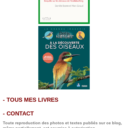
-
TOUS MES LIVRES
-
CONTACT
Toute reproduction des photos et textes publiés sur ce blog,
même partiellement, est soumise à autorisation.