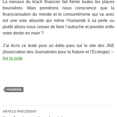
La menace du krach financier fait frémir toutes les places
boursières. Mais prendrons nous conscience que la
financiarisation du monde et le consumérisme qui va avec
est une voie absurde qui mène l’humanité à sa perte ou
plutôt allons nous cesser de faire l’autruche et prendre enfin
notre destin en main ?
J’ai écris ce texte pour un édito paru sur le site des JNE
(Association des Journalistes pour la Nature et l’Écologie) ☞
lire la suite
…
PANDÉMIE
Navigation
ARTICLE PRÉCÉDENT