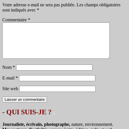
Votre adresse e-mail ne sera pas publiée.
Les champs obligatoires
sont indiqués avec
*
Commentaire
*
Nom
*
E-mail
*
Site web
- QUI SUIS-JE ?
.
Journaliste, écrivain, photographe,
nature, environnement.