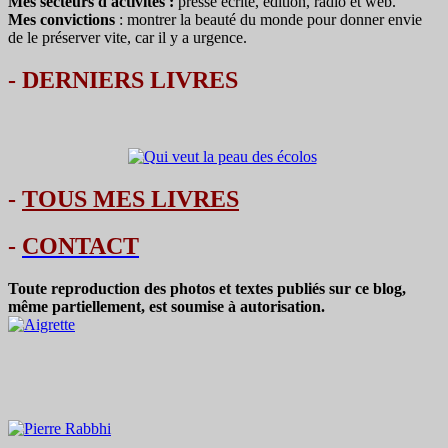
Mes secteurs d'activités :
presse écrite, édition, radio et web.
Mes convictions
: montrer la beauté du monde pour donner envie
de le préserver vite, car il y a urgence.
-
DERNIERS LIVRES
-
TOUS MES LIVRES
-
CONTACT
Toute reproduction des photos et textes publiés sur ce blog,
même partiellement, est soumise à autorisation.