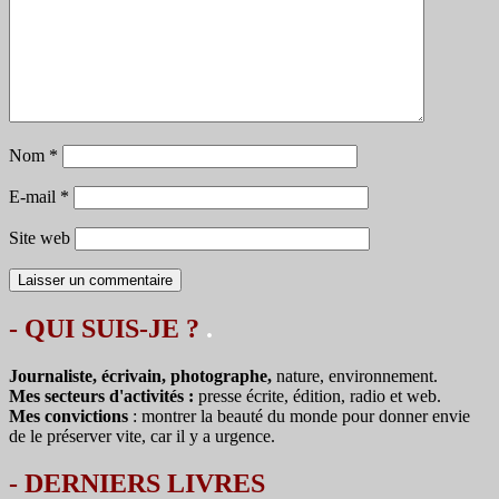
Nom
*
E-mail
*
Site web
- QUI SUIS-JE ?
.
Journaliste, écrivain, photographe,
nature, environnement.
Mes secteurs d'activités :
presse écrite, édition, radio et web.
Mes convictions
: montrer la beauté du monde pour donner envie
de le préserver vite, car il y a urgence.
-
DERNIERS LIVRES