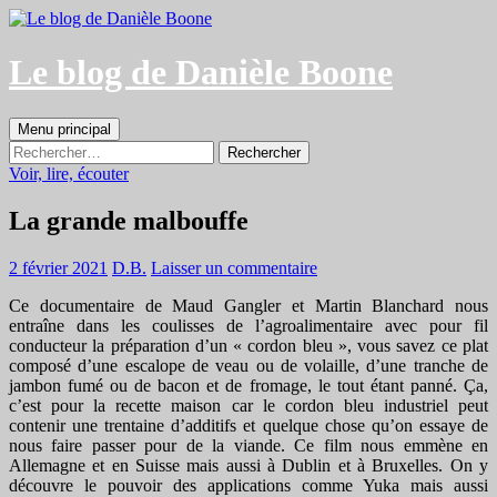
Aller
au
contenu
Le blog de Danièle Boone
Recherche
Menu principal
Rechercher :
Voir, lire, écouter
La grande malbouffe
2 février 2021
D.B.
Laisser un commentaire
Ce documentaire de Maud Gangler et Martin Blanchard nous
entraîne dans les coulisses de l’agroalimentaire avec pour fil
conducteur la préparation d’un « cordon bleu », vous savez ce plat
composé d’une escalope de veau ou de volaille, d’une tranche de
jambon fumé ou de bacon et de fromage, le tout étant panné. Ça,
c’est pour la recette maison car le cordon bleu industriel peut
contenir une trentaine d’additifs et quelque chose qu’on essaye de
nous faire passer pour de la viande. Ce film nous emmène en
Allemagne et en Suisse mais aussi à Dublin et à Bruxelles. On y
découvre le pouvoir des applications comme Yuka mais aussi