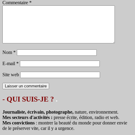
Commentaire
*
Nom
*
E-mail
*
Site web
- QUI SUIS-JE ?
.
Journaliste, écrivain, photographe,
nature, environnement.
Mes secteurs d'activités :
presse écrite, édition, radio et web.
Mes convictions
: montrer la beauté du monde pour donner envie
de le préserver vite, car il y a urgence.