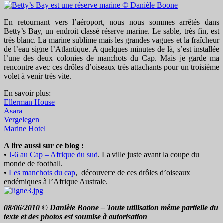
En retournant vers l’aéroport, nous nous sommes arrêtés dans
Betty’s Bay, un endroit classé réserve marine. Le sable, très fin, est
très blanc. La marine sublime mais les grandes vagues et la fraîcheur
de l’eau signe l’Atlantique. A quelques minutes de là, s’est installée
l’une des deux colonies de manchots du Cap. Mais je garde ma
rencontre avec ces drôles d’oiseaux très attachants pour un troisième
volet à venir très vite.
En savoir plus:
Ellerman House
Asara
Vergelegen
Marine Hotel
A lire aussi sur ce blog :
•
J-6 au Cap – Afrique du sud
. La ville juste avant la coupe du
monde de football.
•
Les manchots du cap
, découverte de ces drôles d’oiseaux
endémiques à l’Afrique Australe.
08/06/2010 © Danièle Boone – Toute utilisation même partielle du
texte et des photos est soumise à autorisation