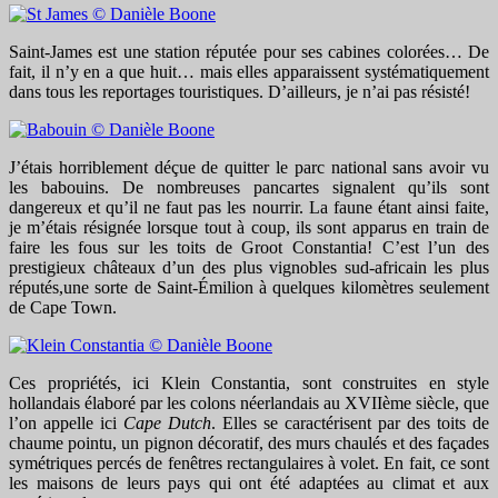
Saint-James est une station réputée pour ses cabines colorées… De
fait, il n’y en a que huit… mais elles apparaissent systématiquement
dans tous les reportages touristiques. D’ailleurs, je n’ai pas résisté!
J’étais horriblement déçue de quitter le parc national sans avoir vu
les babouins. De nombreuses pancartes signalent qu’ils sont
dangereux et qu’il ne faut pas les nourrir. La faune étant ainsi faite,
je m’étais résignée lorsque tout à coup, ils sont apparus en train de
faire les fous sur les toits de Groot Constantia! C’est l’un des
prestigieux châteaux d’un des plus vignobles sud-africain les plus
réputés,une sorte de Saint-Émilion à quelques kilomètres seulement
de Cape Town.
Ces propriétés, ici Klein Constantia, sont construites en style
hollandais élaboré par les colons néerlandais au XVIIème siècle, que
l’on appelle ici
Cape Dutch
. Elles se caractérisent par des toits de
chaume pointu, un pignon décoratif, des murs chaulés et des façades
symétriques percés de fenêtres rectangulaires à volet. En fait, ce sont
les maisons de leurs pays qui ont été adaptées au climat et aux