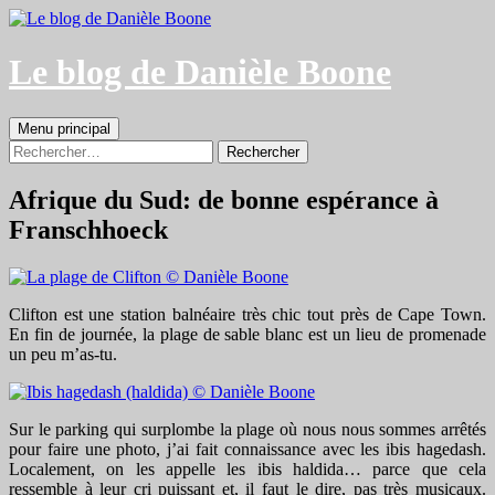
Aller
au
contenu
Le blog de Danièle Boone
Recherche
Menu principal
Rechercher :
Afrique du Sud: de bonne espérance à
Franschhoeck
Clifton est une station balnéaire très chic tout près de Cape Town.
En fin de journée, la plage de sable blanc est un lieu de promenade
un peu m’as-tu.
Sur le parking qui surplombe la plage où nous nous sommes arrêtés
pour faire une photo, j’ai fait connaissance avec les ibis hagedash.
Localement, on les appelle les ibis haldida… parce que cela
ressemble à leur cri puissant et, il faut le dire, pas très musicaux.