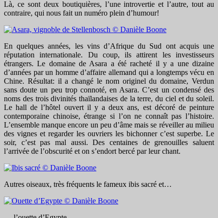
Là, ce sont deux boutiquières, l’une introvertie et l’autre, tout au
contraire, qui nous fait un numéro plein d’humour!
En quelques années, les vins d’Afrique du Sud ont acquis une
réputation internationale. Du coup, ils attirent les investisseurs
étrangers. Le domaine de Asara a été racheté il y a une dizaine
d’années par un homme d’affaire allemand qui a longtemps vécu en
Chine. Résultat: il a changé le nom originel du domaine, Verdun
sans doute un peu trop connoté, en Asara. C’est un condensé des
noms des trois divinités thaïlandaises de la terre, du ciel et du soleil.
Le hall de l’hôtel ouvert il y a deux ans, est décoré de peinture
contemporaine chinoise, étrange si l’on ne connaît pas l’histoire.
L’ensemble manque encore un peu d’âme mais se réveiller au milieu
des vignes et regarder les ouvriers les bichonner c’est superbe. Le
soir, c’est pas mal aussi. Des centaines de grenouilles saluent
l’arrivée de l’obscurité et on s’endort bercé par leur chant.
Autres oiseaux, très fréquents le fameux ibis sacré et…
… l’ouette d’Egypte.