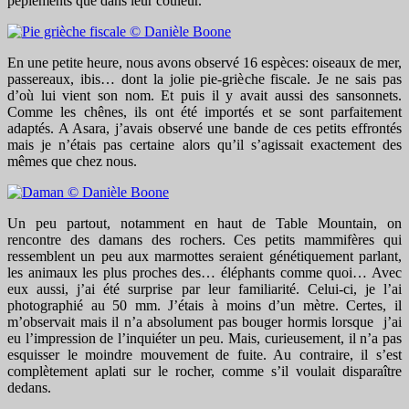
pépiements que dans leur couleur.
En une petite heure, nous avons observé 16 espèces: oiseaux de mer,
passereaux, ibis… dont la jolie pie-grièche fiscale. Je ne sais pas
d’où lui vient son nom. Et puis il y avait aussi des sansonnets.
Comme les chênes, ils ont été importés et se sont parfaitement
adaptés. A Asara, j’avais observé une bande de ces petits effrontés
mais je n’étais pas certaine alors qu’il s’agissait exactement des
mêmes que chez nous.
Un peu partout, notamment en haut de Table Mountain, on
rencontre des damans des rochers. Ces petits mammifères qui
ressemblent un peu aux marmottes seraient génétiquement parlant,
les animaux les plus proches des… éléphants comme quoi… Avec
eux aussi, j’ai été surprise par leur familiarité. Celui-ci, je l’ai
photographié au 50 mm. J’étais à moins d’un mètre. Certes, il
m’observait mais il n’a absolument pas bouger hormis lorsque j’ai
eu l’impression de l’inquiéter un peu. Mais, curieusement, il n’a pas
esquisser le moindre mouvement de fuite. Au contraire, il s’est
complètement aplati sur le rocher, comme s’il voulait disparaître
dedans.