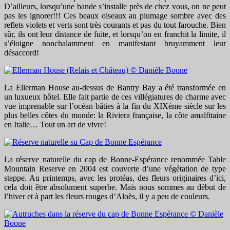
D’ailleurs, lorsqu’une bande s’installe près de chez vous, on ne peut
pas les ignorer!!! Ces beaux oiseaux au plumage sombre avec des
reflets violets et verts sont très courants et pas du tout farouche. Bien
sûr, ils ont leur distance de fuite, et lorsqu’on en franchit la limite, il
s’éloigne nonchalamment en manifestant bruyamment leur
désaccord!
La Ellerman House au-dessus de Bantry Bay a été transformée en
un luxueux hôtel. Elle fait partie de ces villégiatures de charme avec
vue imprenable sur l’océan bâties à la fin du XIXème siècle sur les
plus belles côtes du monde: la Riviera française, la côte amalfitaine
en Italie… Tout un art de vivre!
La réserve naturelle du cap de Bonne-Espérance renommée Table
Mountain Reserve en 2004 est couverte d’une végétation de type
steppe. Au printemps, avec les protéas, des fleurs originaires d’ici,
cela doit être absolument superbe. Mais nous sommes au début de
l’hiver et à part les fleurs rouges d’Aloès, il y a peu de couleurs.