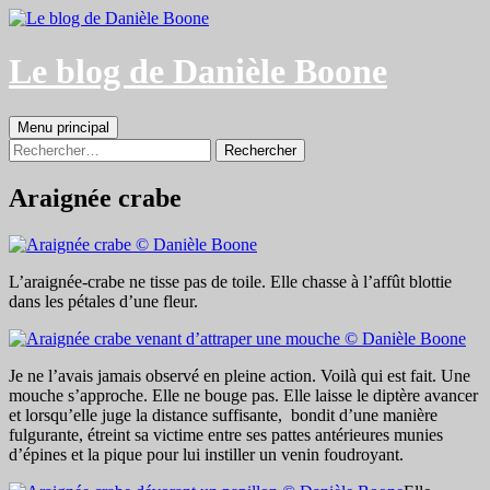
Aller
au
contenu
Le blog de Danièle Boone
Recherche
Menu principal
Rechercher :
Araignée crabe
L’araignée-crabe ne tisse pas de toile. Elle chasse à l’affût blottie
dans les pétales d’une fleur.
Je ne l’avais jamais observé en pleine action. Voilà qui est fait. Une
mouche s’approche. Elle ne bouge pas. Elle laisse le diptère avancer
et lorsqu’elle juge la distance suffisante, bondit d’une manière
fulgurante, étreint sa victime entre ses pattes antérieures munies
d’épines et la pique pour lui instiller un venin foudroyant.