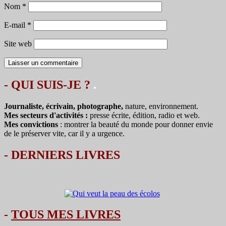
Nom
*
E-mail
*
Site web
- QUI SUIS-JE ?
.
Journaliste, écrivain, photographe,
nature, environnement.
Mes secteurs d'activités :
presse écrite, édition, radio et web.
Mes convictions
: montrer la beauté du monde pour donner envie
de le préserver vite, car il y a urgence.
-
DERNIERS LIVRES
-
TOUS MES LIVRES