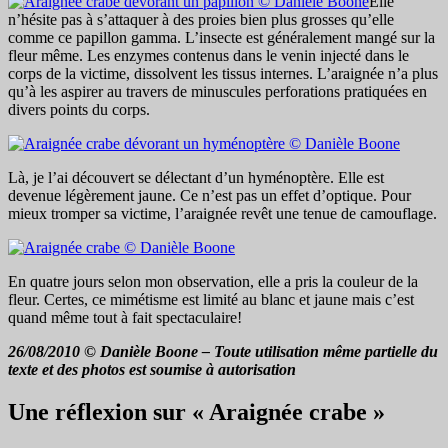
Elle
n’hésite pas à s’attaquer à des proies bien plus grosses qu’elle
comme ce papillon gamma. L’insecte est généralement mangé sur la
fleur même. Les enzymes contenus dans le venin injecté dans le
corps de la victime, dissolvent les tissus internes. L’araignée n’a plus
qu’à les aspirer au travers de minuscules perforations pratiquées en
divers points du corps.
Là, je l’ai découvert se délectant d’un hyménoptère. Elle est
devenue légèrement jaune. Ce n’est pas un effet d’optique. Pour
mieux tromper sa victime, l’araignée revêt une tenue de camouflage.
En quatre jours selon mon observation, elle a pris la couleur de la
fleur. Certes, ce mimétisme est limité au blanc et jaune mais c’est
quand même tout à fait spectaculaire!
26/08/2010 © Danièle Boone – Toute utilisation même partielle du
texte et des photos est soumise à autorisation
Une réflexion sur « Araignée crabe »