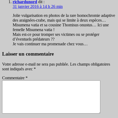
richardunord
dit :
31 janvier 2016 à 14 h 26 min
Jolie vulgarisation en photos de la rare homochromie adaptive
des araignées-crabe, mais qui se limite à deux espèces…
Misumena vatia et sa cousine Thomisus onustus… Ici une
femelle Misumena vatia !
Mais est-ce pour tromper ses victimes ou se protéger
d’éventuels prédateurs ??
Je vais continuer ma promenade chez vous…
Laisser un commentaire
Votre adresse e-mail ne sera pas publiée.
Les champs obligatoires
sont indiqués avec
*
Commentaire
*