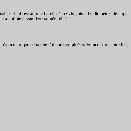
taines d’arbres sur une bande d’une vingtaine de kilomètres de large.
sse infinie devant leur vulnérabilité.
e n’ai retenu que ceux que j’ai photographié en France. Une autre fois,