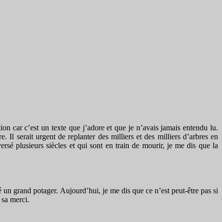
ion car c’est un texte que j’adore et que je n’avais jamais entendu lu.
e. Il serait urgent de replanter des milliers et des milliers d’arbres en
rsé plusieurs siècles et qui sont en train de mourir, je me dis que la
é un grand potager. Aujourd’hui, je me dis que ce n’est peut-être pas si
 sa merci.