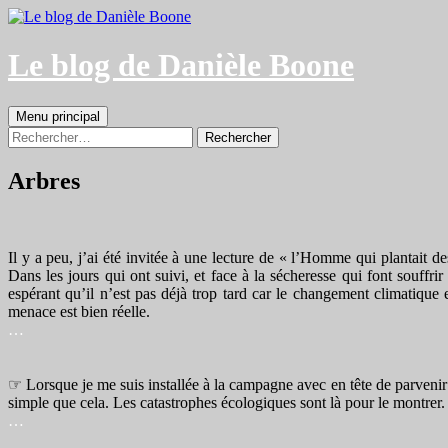
Aller
au
contenu
Le blog de Danièle Boone
Recherche
Menu principal
Rechercher :
Arbres
Il y a peu, j’ai été invitée à une lecture de « l’Homme qui plantait d
Dans les jours qui ont suivi, et face à la sécheresse qui font souffrir 
espérant qu’il n’est pas déjà trop tard car le changement climatique 
menace est bien réelle.
…
☞ Lorsque je me suis installée à la campagne avec en tête de parvenir l
simple que cela. Les catastrophes écologiques sont là pour le montrer. Q
…