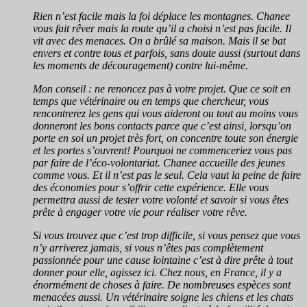
Rien n’est facile mais la foi déplace les montagnes. Chanee
vous fait rêver mais la route qu’il a choisi n’est pas facile. Il
vit avec des menaces. On a brûlé sa maison. Mais il se bat
envers et contre tous et parfois, sans doute aussi (surtout dans
les moments de découragement) contre lui-même.
Mon conseil : ne renoncez pas à votre projet. Que ce soit en
temps que vétérinaire ou en temps que chercheur, vous
rencontrerez les gens qui vous aideront ou tout au moins vous
donneront les bons contacts parce que c’est ainsi, lorsqu’on
porte en soi un projet très fort, on concentre toute son énergie
et les portes s’ouvrent! Pourquoi ne commenceriez vous pas
par faire de l’éco-volontariat. Chanee accueille des jeunes
comme vous. Et il n’est pas le seul. Cela vaut la peine de faire
des économies pour s’offrir cette expérience. Elle vous
permettra aussi de tester votre volonté et savoir si vous êtes
prête à engager votre vie pour réaliser votre rêve.
Si vous trouvez que c’est trop difficile, si vous pensez que vous
n’y arriverez jamais, si vous n’êtes pas complètement
passionnée pour une cause lointaine c’est à dire prête à tout
donner pour elle, agissez ici. Chez nous, en France, il y a
énormément de choses à faire. De nombreuses espèces sont
menacées aussi. Un vétérinaire soigne les chiens et les chats