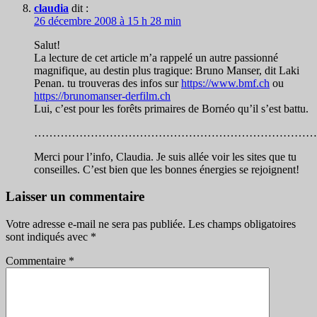
claudia
dit :
26 décembre 2008 à 15 h 28 min
Salut!
La lecture de cet article m’a rappelé un autre passionné
magnifique, au destin plus tragique: Bruno Manser, dit Laki
Penan. tu trouveras des infos sur
https://www.bmf.ch
ou
https://brunomanser-derfilm.ch
Lui, c’est pour les forêts primaires de Bornéo qu’il s’est battu.
…………………………………………………………………
Merci pour l’info, Claudia. Je suis allée voir les sites que tu
conseilles. C’est bien que les bonnes énergies se rejoignent!
Laisser un commentaire
Votre adresse e-mail ne sera pas publiée.
Les champs obligatoires
sont indiqués avec
*
Commentaire
*