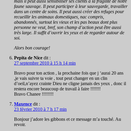
mais il peut aussi sensibiliser ses clients à la fragilité de notre
faune sauvage. Il peut participer à leur sauvegarde, travailler
dans un centre de soins. Il peut aussi créer des refuges pour
recueillir les animaux domestiques, nac compris,
abandonnés, surtout les vieux et les pas beaux dont plus
personne ne veut, bref, son champ d’action peut être aussi
très large. Il suffit d’ouvrir les yeux et de regarder autour de
soi.
Alors bon courage!
Pepita de Nice
dit :
27 septembre 2010 à 15 h 14 min
Bravo pour ton action , la prochaine fois que j ‘aurai 20 ans
,je vais suivre ta voie , tout peut changer en un clin
d’oeil,n’ayez crainte Dieu ne cligne jamais des yeux , donc il
restera encore beaucoup de travail à faire !!!!!!!
Bravo Chanee !!!!!!!!
Maxence
dit :
23 février 2010 à 7 h 17 min
Bonjour j’adore les gibbons et ce message m’a touché. Au
revoir.