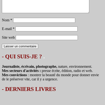
Nom
*
E-mail
*
Site web
- QUI SUIS-JE ?
.
Journaliste, écrivain, photographe,
nature, environnement.
Mes secteurs d'activités :
presse écrite, édition, radio et web.
Mes convictions
: montrer la beauté du monde pour donner envie
de le préserver vite, car il y a urgence.
-
DERNIERS LIVRES