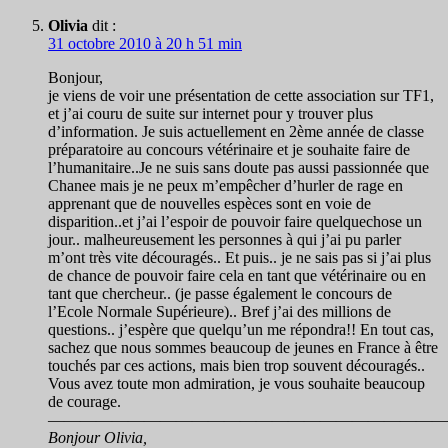
Olivia
dit :
31 octobre 2010 à 20 h 51 min
Bonjour,
je viens de voir une présentation de cette association sur TF1,
et j’ai couru de suite sur internet pour y trouver plus
d’information. Je suis actuellement en 2ème année de classe
préparatoire au concours vétérinaire et je souhaite faire de
l’humanitaire..Je ne suis sans doute pas aussi passionnée que
Chanee mais je ne peux m’empêcher d’hurler de rage en
apprenant que de nouvelles espèces sont en voie de
disparition..et j’ai l’espoir de pouvoir faire quelquechose un
jour.. malheureusement les personnes à qui j’ai pu parler
m’ont très vite découragés.. Et puis.. je ne sais pas si j’ai plus
de chance de pouvoir faire cela en tant que vétérinaire ou en
tant que chercheur.. (je passe également le concours de
l’Ecole Normale Supérieure).. Bref j’ai des millions de
questions.. j’espère que quelqu’un me répondra!! En tout cas,
sachez que nous sommes beaucoup de jeunes en France à être
touchés par ces actions, mais bien trop souvent découragés..
Vous avez toute mon admiration, je vous souhaite beaucoup
de courage.
—————————————————————————
Bonjour Olivia,