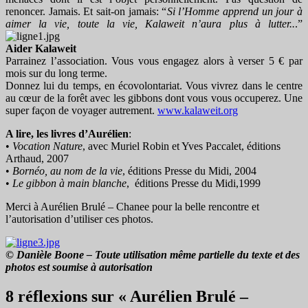
renoncer. Jamais. Et sait-on jamais: “
Si l’Homme apprend un jour à
aimer la vie, toute la vie, Kalaweit n’aura plus à lutter..
.”
Aider Kalaweit
Parrainez l’association. Vous vous engagez alors à verser 5 € par
mois sur du long terme.
Donnez lui du temps, en écovolontariat. Vous vivrez dans le centre
au cœur de la forêt avec les gibbons dont vous vous occuperez. Une
super façon de voyager autrement.
www.kalaweit.org
A lire, les livres d’Aurélien
:
•
Vocation Nature
, avec Muriel Robin et Yves Paccalet, éditions
Arthaud, 2007
•
Bornéo, au nom de la vie
, éditions Presse du Midi, 2004
•
Le gibbon à main blanche
, éditions Presse du Midi,1999
Merci à Aurélien Brulé – Chanee pour la belle rencontre et
l’autorisation d’utiliser ces photos.
© Danièle Boone – Toute utilisation même partielle du texte et des
photos est soumise à autorisation
8 réflexions sur « Aurélien Brulé –