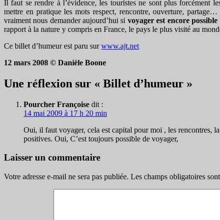
Il faut se rendre à l’évidence, les touristes ne sont plus forcément 
mettre en pratique les mots respect, rencontre, ouverture, partag
vraiment nous demander aujourd’hui si
voyager est encore possible
rapport à la nature y compris en France, le pays le plus visité au mond
Ce billet d’humeur est paru sur
www.ajt.net
12 mars 2008 © Danièle Boone
Une réflexion sur « Billet d’humeur »
Pourcher Françoise
dit :
14 mai 2009 à 17 h 20 min
Oui, il faut voyager, cela est capital pour moi , les rencontres,
positives. Oui, C’est toujours possible de voyager,
Laisser un commentaire
Votre adresse e-mail ne sera pas publiée.
Les champs obligatoires son