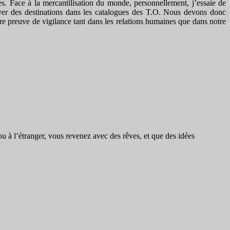
ées. Face à la mercantilisation du monde, personnellement, j’essaie de
yer des destinations dans les catalogues des T.O. Nous devons donc
re preuve de vigilance tant dans les relations humaines que dans notre
 ou à l’étranger, vous revenez avec des rêves, et que des idées