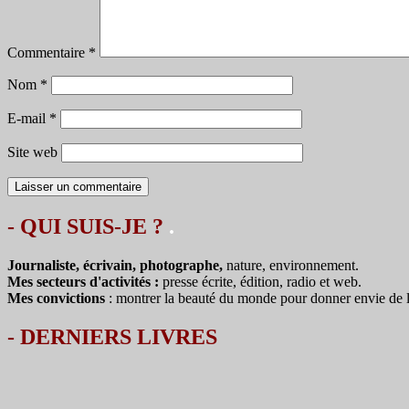
Commentaire
*
Nom
*
E-mail
*
Site web
- QUI SUIS-JE ?
.
Journaliste, écrivain, photographe,
nature, environnement.
Mes secteurs d'activités :
presse écrite, édition, radio et web.
Mes convictions
: montrer la beauté du monde pour donner envie de le 
-
DERNIERS LIVRES