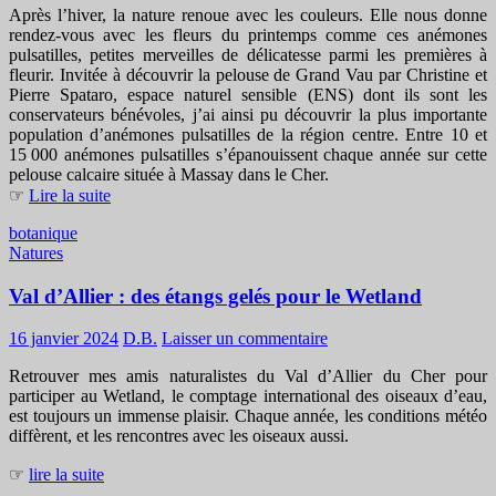
Après l’hiver, la nature renoue avec les couleurs. Elle nous donne
rendez-vous avec les fleurs du printemps comme ces anémones
pulsatilles, petites merveilles de délicatesse parmi les premières à
fleurir. Invitée à découvrir la pelouse de Grand Vau par Christine et
Pierre Spataro, espace naturel sensible (ENS) dont ils sont les
conservateurs bénévoles, j’ai ainsi pu découvrir la plus importante
population d’anémones pulsatilles de la région centre. Entre 10 et
15
.
000 anémones pulsatilles s’épanouissent chaque année sur cette
pelouse calcaire située à Massay dans le Cher.
☞
Lire la suite
botanique
Natures
Val d’Allier : des étangs gelés pour le Wetland
16 janvier 2024
D.B.
Laisser un commentaire
Retrouver mes amis naturalistes du Val d’Allier du Cher pour
participer au Wetland, le comptage international des oiseaux d’eau,
est toujours un immense plaisir. Chaque année, les conditions météo
diffèrent, et les rencontres avec les oiseaux aussi.
☞
lire la suite