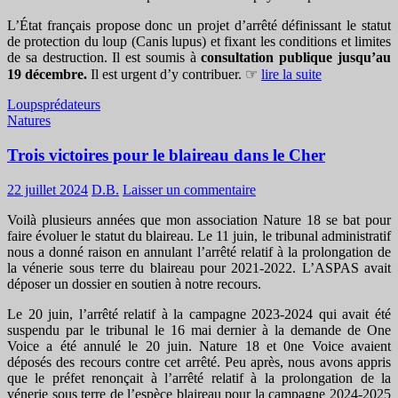
L’État français propose donc un projet d’arrêté définissant le statut
de protection du loup (Canis lupus) et fixant les conditions et limites
de sa destruction. Il est soumis à
consultation publique jusqu’au
19 décembre.
Il est urgent d’y contribuer. ☞
lire la suite
Loups
prédateurs
Natures
Trois victoires pour le blaireau dans le Cher
22 juillet 2024
D.B.
Laisser un commentaire
Voilà plusieurs années que mon association Nature 18 se bat pour
faire évoluer le statut du blaireau. Le 11 juin, le tribunal administratif
nous a donné raison en annulant l’arrêté relatif à la prolongation de
la vénerie sous terre du blaireau pour 2021-2022. L’ASPAS avait
déposer un dossier en soutien à notre recours.
Le 20 juin, l’arrêté relatif à la campagne 2023-2024 qui avait été
suspendu par le tribunal le 16 mai dernier à la demande de One
Voice a été annulé le 20 juin. Nature 18 et 0ne Voice avaient
déposés des recours contre cet arrêté. Peu après, nous avons appris
que le préfet renonçait à l’arrêté relatif à la prolongation de la
vénerie sous terre de l’espèce blaireau pour la campagne 2024-2025