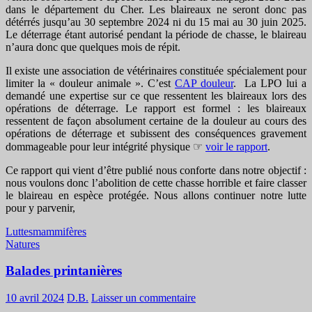
dans le département du Cher. Les blaireaux ne seront donc pas
détérrés jusqu’au 30 septembre 2024 ni du 15 mai au 30 juin 2025.
Le déterrage étant autorisé pendant la période de chasse, le blaireau
n’aura donc que quelques mois de répit.
Il existe une association de vétérinaires constituée spécialement pour
limiter la « douleur animale ». C’est
CAP douleur
. La LPO lui a
demandé une expertise sur ce que ressentent les blaireaux lors des
opérations de déterrage. Le rapport est formel : les blaireaux
ressentent de façon absolument certaine de la douleur au cours des
opérations de déterrage et subissent des conséquences gravement
dommageable pour leur intégrité physique ☞
voir le rapport
.
Ce rapport qui vient d’être publié nous conforte dans notre objectif :
nous voulons donc l’abolition de cette chasse horrible et faire classer
le blaireau en espèce protégée. Nous allons continuer notre lutte
pour y parvenir,
Luttes
mammifères
Natures
Balades printanières
10 avril 2024
D.B.
Laisser un commentaire