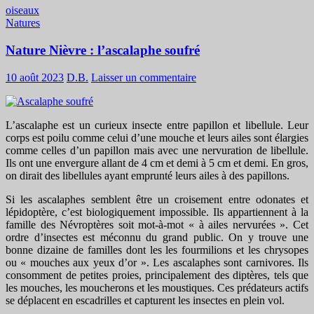
oiseaux
Natures
Nature Nièvre : l’ascalaphe soufré
10 août 2023
D.B.
Laisser un commentaire
L’ascalaphe est un curieux insecte entre papillon et libellule. Leur
corps est poilu comme celui d’une mouche et leurs ailes sont élargies
comme celles d’un papillon mais avec une nervuration de libellule.
Ils ont une envergure allant de 4 cm et demi à 5 cm et demi. En gros,
on dirait des libellules ayant emprunté leurs ailes à des papillons.
Si les ascalaphes semblent être un croisement entre odonates et
lépidoptère, c’est biologiquement impossible. Ils appartiennent à la
famille des Névroptères soit mot-à-mot « à ailes nervurées ». Cet
ordre d’insectes est méconnu du grand public. On y trouve une
bonne dizaine de familles dont les les fourmilions et les chrysopes
ou « mouches aux yeux d’or ». Les ascalaphes sont carnivores. Ils
consomment de petites proies, principalement des diptères, tels que
les mouches, les moucherons et les moustiques. Ces prédateurs actifs
se déplacent en escadrilles et capturent les insectes en plein vol.