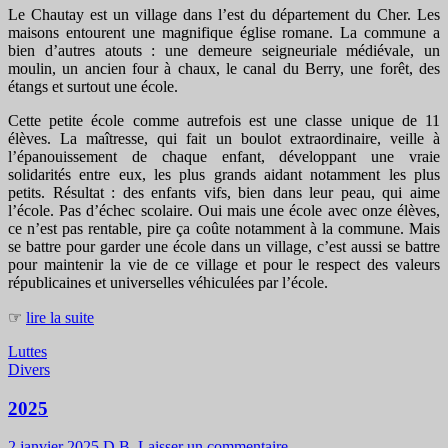
Le Chautay est un village dans l’est du département du Cher. Les
maisons entourent une magnifique église romane. La commune a
bien d’autres atouts : une demeure seigneuriale médiévale, un
moulin, un ancien four à chaux, le canal du Berry, une forêt, des
étangs et surtout une école.
Cette petite école comme autrefois est une classe unique de 11
élèves. La maîtresse, qui fait un boulot extraordinaire, veille à
l’épanouissement de chaque enfant, développant une vraie
solidarités entre eux, les plus grands aidant notamment les plus
petits. Résultat : des enfants vifs, bien dans leur peau, qui aime
l’école. Pas d’échec scolaire. Oui mais une école avec onze élèves,
ce n’est pas rentable, pire ça coûte notamment à la commune. Mais
se battre pour garder une école dans un village, c’est aussi se battre
pour maintenir la vie de ce village et pour le respect des valeurs
républicaines et universelles véhiculées par l’école.
☞
lire la suite
Luttes
Divers
2025
2 janvier 2025
D.B.
Laisser un commentaire