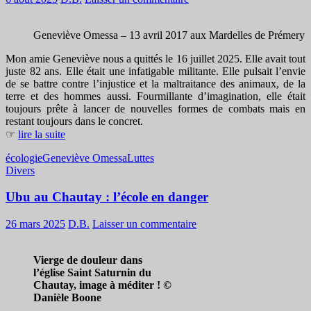
Geneviève Omessa – 13 avril 2017 aux Mardelles de Prémery
Mon amie Geneviève nous a quittés le 16 juillet 2025. Elle avait tout
juste 82 ans. Elle était une infatigable militante. Elle pulsait l’envie
de se battre contre l’injustice et la maltraitance des animaux, de la
terre et des hommes aussi. Fourmillante d’imagination, elle était
toujours prête à lancer de nouvelles formes de combats mais en
restant toujours dans le concret.
☞
lire la suite
écologie
Geneviève Omessa
Luttes
Divers
Ubu au Chautay : l’école en danger
26 mars 2025
D.B.
Laisser un commentaire
Vierge de douleur dans
l’église Saint Saturnin du
Chautay, image à méditer ! ©
Danièle Boone