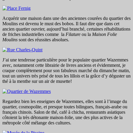
Acquérir une maison dans une des anciennes courées du quartier des
Moulins est devenu le must des bobos. Il faut dire que dans cet
ancien quartier ouvrier, aujourd’hui branché, certaines réhabilitations
de friches industrielles comme la
Filature
ou la
Maison Folie
Moulins
sont des réussites absolues.
J’ai une tendresse particulière pour le populaire quartier Wazemmes
avec, notamment cette librairie de livres anciens et évidemment, je
craque complètement pour son fabuleux marché du dimanche matin,
tout un univers très prisé de tous les lillois et la grâce d’y déguster un
thé à la menthe sur un air de musette!
Regardez bien les enseignes de Wazemmes, elles sont à l’image du
quartier, cosmopolite, et presque toutes bilingues, français-arabe ou
français chinois. Salon de thé, café à chicha, restaurants asiatiques
côtoient la très détonante maison-folie, une des plus actives de la
métropole côté mélange des cultures.