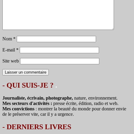
Nom
*
E-mail
*
Site web
- QUI SUIS-JE ?
.
Journaliste, écrivain, photographe,
nature, environnement.
Mes secteurs d'activités :
presse écrite, édition, radio et web.
Mes convictions
: montrer la beauté du monde pour donner envie
de le préserver vite, car il y a urgence.
-
DERNIERS LIVRES