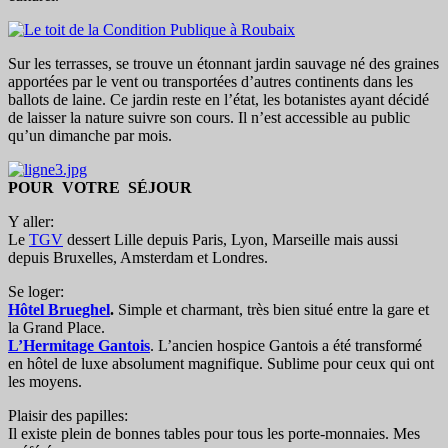
Sur les terrasses, se trouve un étonnant jardin sauvage né des graines
apportées par le vent ou transportées d’autres continents dans les
ballots de laine. Ce jardin reste en l’état, les botanistes ayant décidé
de laisser la nature suivre son cours. Il n’est accessible au public
qu’un dimanche par mois.
POUR VOTRE SÉJOUR
Y aller:
Le
TGV
dessert Lille depuis Paris, Lyon, Marseille mais aussi
depuis Bruxelles, Amsterdam et Londres.
Se loger:
Hôtel Brueghel
.
Simple et charmant, très bien situé entre la gare et
la Grand Place.
L’Hermitage Gantois
. L’ancien hospice Gantois a été transformé
en hôtel de luxe absolument magnifique. Sublime pour ceux qui ont
les moyens.
Plaisir des papilles:
Il existe plein de bonnes tables pour tous les porte-monnaies. Mes