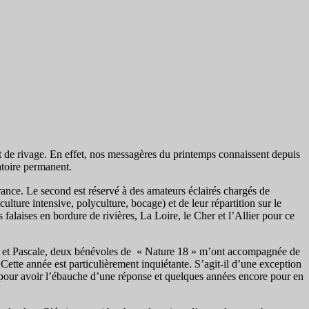
et de rivage. En effet, nos messagères du printemps connaissent depuis
atoire permanent.
France. Le second est réservé à des amateurs éclairés chargés de
ture intensive, polyculture, bocage) et de leur répartition sur le
falaises en bordure de rivières, La Loire, le Cher et l’Allier pour ce
ille et Pascale, deux bénévoles de « Nature 18 » m’ont accompagnée de
ette année est particulièrement inquiétante. S’agit-il d’une exception
3 pour avoir l’ébauche d’une réponse et quelques années encore pour en