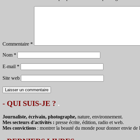
Commentaire
*
Nom
*
E-mail
*
Site web
- QUI SUIS-JE ?
.
Journaliste, écrivain, photographe,
nature, environnement.
Mes secteurs d'activités :
presse écrite, édition, radio et web.
Mes convictions
: montrer la beauté du monde pour donner envie de le 