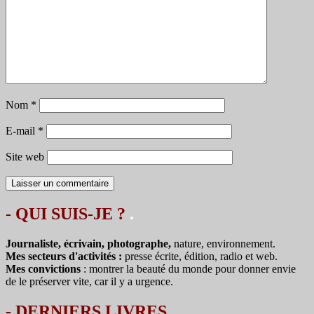
Nom
*
E-mail
*
Site web
- QUI SUIS-JE ?
.
Journaliste, écrivain, photographe,
nature, environnement.
Mes secteurs d'activités :
presse écrite, édition, radio et web.
Mes convictions
: montrer la beauté du monde pour donner envie
de le préserver vite, car il y a urgence.
-
DERNIERS LIVRES