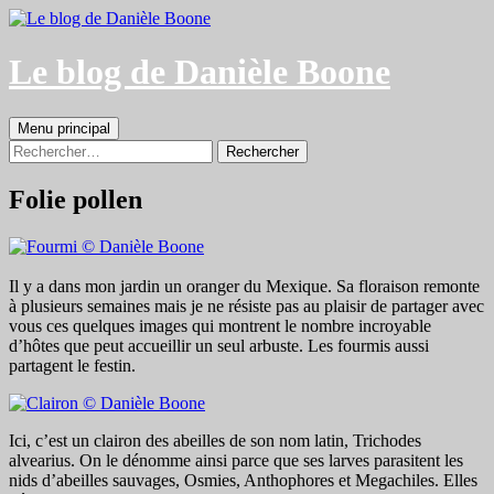
Aller
au
contenu
Le blog de Danièle Boone
Recherche
Menu principal
Rechercher :
Folie pollen
Il y a dans mon jardin un oranger du Mexique. Sa floraison remonte
à plusieurs semaines mais je ne résiste pas au plaisir de partager avec
vous ces quelques images qui montrent le nombre incroyable
d’hôtes que peut accueillir un seul arbuste. Les fourmis aussi
partagent le festin.
Ici, c’est un clairon des abeilles de son nom latin, Trichodes
alvearius. On le dénomme ainsi parce que ses larves parasitent les
nids d’abeilles sauvages, Osmies, Anthophores et Megachiles. Elles