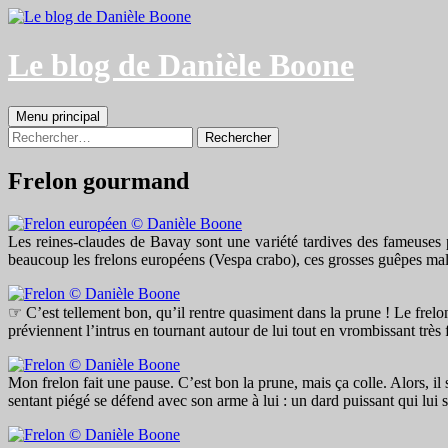
Aller
au
contenu
Le blog de Danièle Boone
Recherche
Menu principal
Rechercher :
Frelon gourmand
Les reines-claudes de Bavay sont une variété tardives des fameuses p
beaucoup les frelons européens (Vespa crabo), ces grosses guêpes mal 
☞ C’est tellement bon, qu’il rentre quasiment dans la prune ! Le frelo
préviennent l’intrus en tournant autour de lui tout en vrombissant très f
Mon frelon fait une pause. C’est bon la prune, mais ça colle. Alors, il se
sentant piégé se défend avec son arme à lui : un dard puissant qui lui s