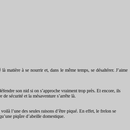
là matière à se nourrir et, dans le même temps, se désaltérer. J’aime
éfendre son nid si on s’approche vraiment trop près. Et encore, ils
e de sécurité et la mésaventure s’arrête là.
 voilà l’une des seules raisons d’être piqué. En effet, le frelon se
s qu’une piqûre d’abeille domestique.