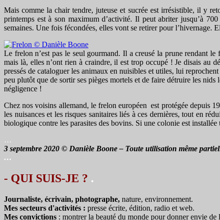
Mais comme la chair tendre, juteuse et sucrée est irrésistible, il y r
printemps est à son maximum d’activité. Il peut abriter jusqu’à 700
semaines. Une fois fécondées, elles vont se retirer pour l’hivernage. 
Le frelon n’est pas le seul gourmand. Il a creusé la prune rendant le 
mais là, elles n’ont rien à craindre, il est trop occupé ! Je disais 
pressés de cataloguer les animaux en nuisibles et utiles, lui reprochen
peu plutôt que de sortir ses pièges mortels et de faire détruire les nid
négligence !
Chez nos voisins allemand, le frelon européen est protégée depuis 1987
les nuisances et les risques sanitaires liés à ces dernières, tout en ré
biologique contre les parasites des bovins. Si une colonie est installée 
…
3 septembre 2020 © Danièle Boone – Toute utilisation même partielle
…
- QUI SUIS-JE ?
.
Journaliste, écrivain, photographe,
nature, environnement.
Mes secteurs d'activités :
presse écrite, édition, radio et web.
Mes convictions
: montrer la beauté du monde pour donner envie de le 