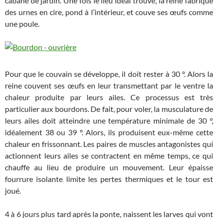
cabane de jardin. Une fois le lieu idéal trouvé, la reine fabrique
des urnes en cire, pond à l’intérieur, et couve ses œufs comme
une poule.
Pour que le couvain se développe, il doit rester à 30 °. Alors la
reine couvent ses œufs en leur transmettant par le ventre la
chaleur produite par leurs ailes. Ce processus est très
particulier aux bourdons. De fait, pour voler, la musculature de
leurs ailes doit atteindre une température minimale de 30 °,
idéalement 38 ou 39 °. Alors, ils produisent eux-même cette
chaleur en frissonnant. Les paires de muscles antagonistes qui
actionnent leurs ailes se contractent en même temps, ce qui
chauffe au lieu de produire un mouvement. Leur épaisse
fourrure isolante limite les pertes thermiques et le tour est
joué.
4 à 6 jours plus tard après la ponte, naissent les larves qui vont