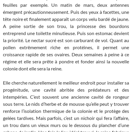
feuilles par exemple. Un matin de mars, deux antennes
émergent précautionneusement. Puis des yeux à facettes, une
tête noire et finalement apparaît un corps velu bardé de jaune.
A peine sortie de son trou, la princesse des bourdons
entreprend une toilette minutieuse. Puis son estomac devient
la priorité. Le nectar sucré est son carburant de vol. Quant au
pollen extrêmement riche en protéines, il permet une
croissance rapide de ses ovaires. Deux semaines à peine à ce
régime et elle sera prête à pondre et fonder ainsi la nouvelle
colonie dont elle sera la reine.
Elle cherche naturellement le meilleur endroit pour installer sa
progénitude, une cavité abritée des prédateurs et des
intempéries. C’est souvent une ancienne cavité de rongeur
sous terre. Le nids d’herbe et de mousse qu’elle peut y trouver
renforce l’isolation thermique de la colonie et le protège des
gelées tardives. Mais parfois, c’est un nichoir qui fera l’affaire,
un trou dans un vieux murs ou le dessous du plancher d’une