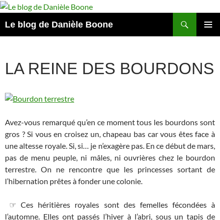
Aller
au
Recherche
Le blog de Danièle Boone
contenu
MENU
PRINCI
LA REINE DES BOURDONS
Avez-vous remarqué qu’en ce moment tous les bourdons sont
gros ? Si vous en croisez un, chapeau bas car vous êtes face à
une altesse royale. Si, si… je n’exagère pas. En ce début de mars,
pas de menu peuple, ni mâles, ni ouvrières chez le bourdon
terrestre. On ne rencontre que les princesses sortant de
l’hibernation prêtes à fonder une colonie.
☞ Ces héritières royales sont des femelles fécondées à
l’automne. Elles ont passés l’hiver à l’abri, sous un tapis de