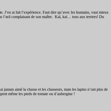
te. J’en ai fait l’expérience. Faut dire qu’avec les humains, vaut mieux
sous l’œil complaisant de son maître. Kaï, kaï… tous aux terriers! Du
ai jamais aimé la chasse et les chasseurs, mais les lapins n’ont plus de
 coupent même les pieds de tomate ou d’aubergine !