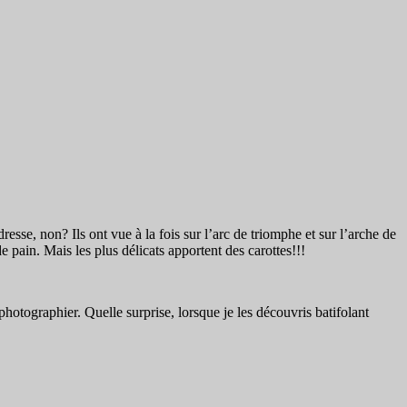
resse, non? Ils ont vue à la fois sur l’arc de triomphe et sur l’arche de
pain. Mais les plus délicats apportent des carottes!!!
s photographier. Quelle surprise, lorsque je les découvris batifolant