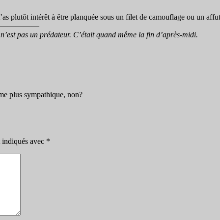
s plutôt intérêt à être planquée sous un filet de camouflage ou un affut 
—————
n’est pas un prédateur. C’était quand même la fin d’après-midi.
ême plus sympathique, non?
t indiqués avec
*