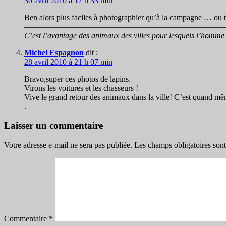
30 avril 2010 à 17 h 33 min
Ben alors plus faciles à photographier qu’à la campagne … ou t’a
—————————————————————————
C’est l’avantage des animaux des villes pour lesquels l’homme 
Michel Espagnon
dit :
28 avril 2010 à 21 h 07 min
Bravo,super ces photos de lapins.
Virons les voitures et les chasseurs !
Vive le grand retour des animaux dans la ville! C’est quand m
.
Laisser un commentaire
Votre adresse e-mail ne sera pas publiée.
Les champs obligatoires son
Commentaire
*