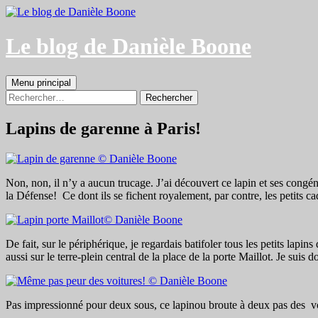
Aller
au
contenu
Le blog de Danièle Boone
Recherche
Menu principal
Rechercher :
Lapins de garenne à Paris!
Non, non, il n’y a aucun trucage. J’ai découvert ce lapin et ses congénèr
la Défense! Ce dont ils se fichent royalement, par contre, les petits
De fait, sur le périphérique, je regardais batifoler tous les petits lapin
aussi sur le terre-plein central de la place de la porte Maillot. Je sui
Pas impressionné pour deux sous, ce lapinou broute à deux pas des vo