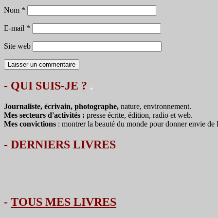
Nom
*
E-mail
*
Site web
- QUI SUIS-JE ?
.
Journaliste, écrivain, photographe,
nature, environnement.
Mes secteurs d'activités :
presse écrite, édition, radio et web.
Mes convictions
: montrer la beauté du monde pour donner envie de le 
-
DERNIERS LIVRES
-
TOUS MES LIVRES