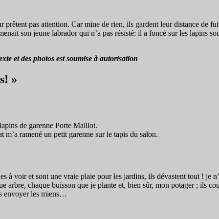
prêtent pas attention. Car mine de rien, ils gardent leur distance de fui
enait son jeune labrador qui n’a pas résisté: il a foncé sur les lapins 
xte et des photos est soumise à autorisation
s! »
 lapins de garenne Porte Maillot.
t m’a ramené un petit garenne sur le tapis du salon.
 voir et sont une vraie plaie pour les jardins, ils dévastent tout ! je n’
aque arbre, chaque buisson que je plante et, bien sûr, mon potager ; ils
ous envoyer les miens…