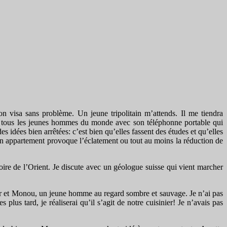
 visa sans problème. Un jeune tripolitain m’attends. Il me tiendra
me tous les jeunes hommes du monde avec son téléphonne portable qui
es idées bien arrêtées: c’est bien qu’elles fassent des études et qu’elles
t en appartement provoque l’éclatement ou tout au moins la réduction de
oire de l’Orient. Je discute avec un géologue suisse qui vient marcher
ur et Monou, un jeune homme au regard sombre et sauvage. Je n’ai pas
plus tard, je réaliserai qu’il s’agit de notre cuisinier! Je n’avais pas