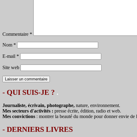
Commentaire
*
Nom
*
E-mail
*
Site web
- QUI SUIS-JE ?
.
Journaliste, écrivain, photographe,
nature, environnement.
Mes secteurs d'activités :
presse écrite, édition, radio et web.
Mes convictions
: montrer la beauté du monde pour donner envie de le 
-
DERNIERS LIVRES