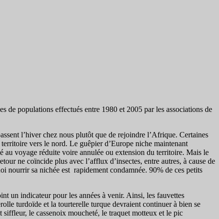
es de populations effectués entre 1980 et 2005 par les associations de
ssent l’hiver chez nous plutôt que de rejoindre l’Afrique. Certaines
r territoire vers le nord. Le guêpier d’Europe niche maintenant
ié au voyage réduite voire annulée ou extension du territoire. Mais le
etour ne coïncide plus avec l’afflux d’insectes, entre autres, à cause de
oi nourrir sa nichée est rapidement condamnée. 90% de ces petits
int un indicateur pour les années à venir. Ainsi, les fauvettes
rolle turdoïde et la tourterelle turque devraient continuer à bien se
 siffleur, le cassenoix moucheté, le traquet motteux et le pic