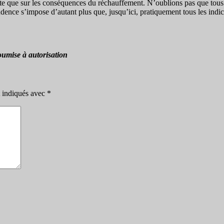
te que sur les conséquences du réchauffement. N’oublions pas que tous les
rudence s’impose d’autant plus que, jusqu’ici, pratiquement tous les ind
oumise à autorisation
t indiqués avec
*