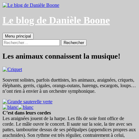
Aller
au
contenu
Le blog de Danièle Boone
Recherche
Menu principal
Rechercher :
Les animaux connaissent la musique!
Souvent solistes, parfois duettistes, les animaux, araignées, criquets,
éléphants, gerris, cigales, orangs-outans, harengs, escargots, loups…
n’ont rien à envier à un orchestre symphonique.
C’est dans leurs cordes
Les araignées jouent de la harpe. Les fils de soie font office de
corde. Le mâle ouvre le concert. Il saute sur la soie, la tire avec ses
pattes, tambourine dessus de ses pédipalpes (appendices propres aux
arachnides). Son rythme est très régulier, contrairement à celui,