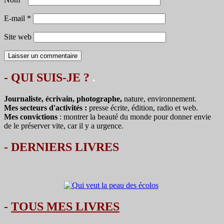
E-mail
*
Site web
- QUI SUIS-JE ?
.
Journaliste, écrivain, photographe,
nature, environnement.
Mes secteurs d'activités :
presse écrite, édition, radio et web.
Mes convictions
: montrer la beauté du monde pour donner envie
de le préserver vite, car il y a urgence.
-
DERNIERS LIVRES
-
TOUS MES LIVRES