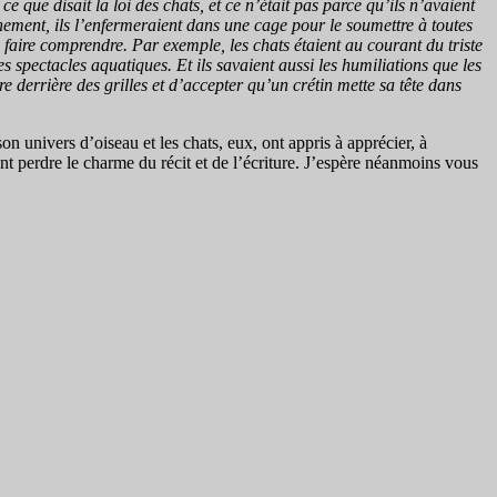
e que disait la loi des chats, et ce n’était pas parce qu’ils n’avaient
nement, ils l’enfermeraient dans une cage pour le soumettre à toutes
 faire comprendre. Par exemple, les chats étaient au courant du triste
 spectacles aquatiques. Et ils savaient aussi les humiliations que les
re derrière des grilles et d’accepter qu’un crétin mette sa tête dans
n univers d’oiseau et les chats, eux, ont appris à apprécier, à
ment perdre le charme du récit et de l’écriture. J’espère néanmoins vous