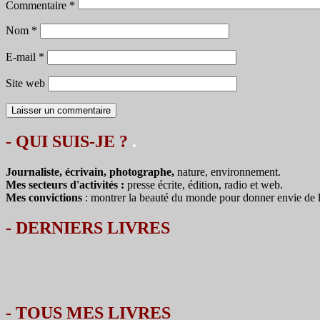
Commentaire
*
Nom
*
E-mail
*
Site web
- QUI SUIS-JE ?
.
Journaliste, écrivain, photographe,
nature, environnement.
Mes secteurs d'activités :
presse écrite, édition, radio et web.
Mes convictions
: montrer la beauté du monde pour donner envie de le 
-
DERNIERS LIVRES
-
TOUS MES LIVRES