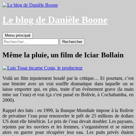
Aller
au
contenu
Le blog de Danièle Boone
Recherche
Menu principal
Rechercher :
Même la pluie, un film de Iciar Bollain
Voilà un film injustement boudé par la critique… Et pourtant, c’est
une histoire avec un vrai souffle dramatique dans laquelle on se
laisse emporter qui, en plus, traite d’un événement grave (la main
mise sur l’eau) et vrai (ça s’est passé en Bolivie, à Cochabamba, en
2000).
Rappel des faits : en 1999, la Banque Mondiale impose à la Bolivie
de privatiser l’eau pour renouveler le prêt de 25 millions de dollars
US dont elle bénéficie. Le prix de l’eau devait doubler. Les paysans,
rejoints par les ouvriers et les femmes, s’organisèrent et se mirent
alors en guerre pour récupérer leur eau. Les puits privés étaient