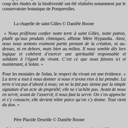
coup des études de la biodiversité ont été réalisées notamment par le
conservatoire botanique de Porquerolles.
La chapelle de saint Gilles © Danièle Boone
«
N
ous préférons confier notre terre à saint Gilles, notre patron,
plutôt qu’aux produits chimiques
, affirme Mère Hypandia.
Ainsi,
nous nous sentons vraiment partie prenant de la création, ni au-
dessus, ni en dehors, mais bien au milieu. Il nous semble dès lors
logique et cohérent d’exercer une spiritualité responsable et
solidaire à l’égard du vivant. C’est ce que nous faisons ici et
maintenant, à Solan.
»
Pour les moniales de Solan, le respect du vivant est une évidence.
«
La terre a tout à nous donner si nous n’avons rien à lui prendre. La
terre n’est pas d’abord à nous; on ne la fait pas sienne par la simple
signature d’un acte de propriété; elle ne s’achète pas. Avant de nous
en servir, avant de l’asservir, il nous faut la servir. On s’en approche
et s’y consacre, elle devient nôtre parce qu’on s’y donne. Tout vient
du don.
»
Père Placide Deseille © Danièle Boone