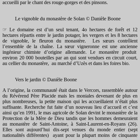
accueilli par le chant des rouge-gorges et des pinsons.
Le vignoble du monastère de Solan © Danièle Boone
☞ Le domaine est d’un seul tenant, 4o hectares de forêt et 12
hectares répartis entre le jardin potager, les vergers et les 8 hectares
de vignoble, le fleuron du monastère. Les sœurs contrôlent
l’ensemble de la chaîne. La sœur vigneronne est une ancienne
ingénieur chimiste d’origine allemande. Le monastère produit
environ 20 000 bouteilles par an qui sont vendues en circuit court,
au cellier du monastère, au marché d’Uzès et dans les foires bio.
Vers le jardin © Danièle Boone
A l’origine, la communauté était dans le Vercors, rassemblée autour
du Révérend Père Placide mais les moniales devenant de plus en
plus nombreuses, la petite maison qui les accueillaient n’était plus
suffisante. Recherche fut faite d’un nouveau lieu d’accueil et c’est
ainsi qu’en 1991, le mas agricole de Solan devint le monastère de la
Protection de la Mère de Dieu tandis que les hommes demeuraient
au monastère de Saint-Antoine, à Saint-Laurent-en-Royans (26).
Elles sont aujourd’hui dix-sept venues du monde entier (sept
nationalités différentes) ayant pour la plupart moins de cinquante