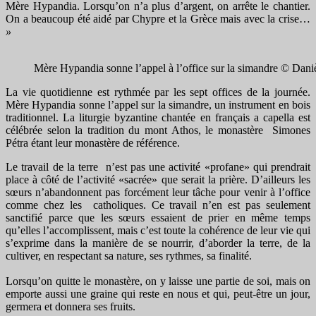
Mère Hypandia. Lorsqu’on n’a plus d’argent, on arrête le chantier.
On a beaucoup été aidé par Chypre et la Grèce mais avec la crise…
»
Mère Hypandia sonne l’appel à l’office sur la simandre © Dan
La vie quotidienne est rythmée par les sept offices de la journée.
Mère Hypandia sonne l’appel sur la simandre, un instrument en bois
traditionnel. La liturgie byzantine chantée en français a capella est
célébrée selon la tradition du mont Athos, le monastère Simones
Pétra étant leur monastère de référence.
Le travail de la terre n’est pas une activité «profane» qui prendrait
place à côté de l’activité «sacrée» que serait la prière. D’ailleurs les
sœurs n’abandonnent pas forcément leur tâche pour venir à l’office
comme chez les catholiques. Ce travail n’en est pas seulement
sanctifié parce que les sœurs essaient de prier en même temps
qu’elles l’accomplissent, mais c’est toute la cohérence de leur vie qui
s’exprime dans la manière de se nourrir, d’aborder la terre, de la
cultiver, en respectant sa nature, ses rythmes, sa finalité.
Lorsqu’on quitte le monastère, on y laisse une partie de soi, mais on
emporte aussi une graine qui reste en nous et qui, peut-être un jour,
germera et donnera ses fruits.