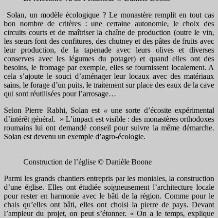
Solan, un modèle écologique ? Le monastère remplit en tout cas
bon nombre de critères : une certaine autonomie, le choix des
circuits courts et de maîtriser la chaîne de production (outre le vin,
les sœurs font des confitures, des chutney et des pâtes de fruits avec
leur production, de la tapenade avec leurs olives et diverses
conserves avec les légumes du potager) et quand elles ont des
besoins, le fromage par exemple, elles se fournissent localement. A
cela s’ajoute le souci d’aménager leur locaux avec des matériaux
sains, le forage d’un puits, le traitement sur place des eaux de la cave
qui sont réutilisées pour l’arrosage…
Selon Pierre Rabhi, Solan est
«
une sorte d’écosite expérimental
d’intérêt général. » L’impact est visible : des monastères orthodoxes
roumains lui ont demandé conseil pour suivre la même démarche.
Solan est devenu un exemple d’agro-écologie.
Construction de l’église © Danièle Boone
Parmi les grands chantiers entrepris par les moniales, la construction
d’une église. Elles ont étudiée soigneusement l’architecture locale
pour rester en harmonie avec le bâti de la région. Comme pour le
chais qu’elles ont bâti, elles ont choisi la pierre de pays. Devant
l’ampleur du projet, on peut s’étonner. « On a le temps, explique