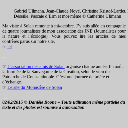
Gabriel Ullmann, Jean-Claude Noyé, Christine Kristof-Lardet, l
Deseille, Pascale d’Erm et moi-même © Catherine Ullmann
Ma visite à Solan remonte à mi-octobre. J’y suis allée en compagnie
de quatre journalistes de mon association des JNE (Journalistes pour
la nature et l’écologie). Vous pouvez lire les articles de mes
confrères parus sur notre site.
☞
ici
…
☞
L’association des amis de Solan
organise chaque année, fin août,
la Journée de la Sauvegarde de la Création, selon le vœu du
Patriarche de Constantinople. C’est une journée de prière et
d’échange.
☞
Le site du Monastère de Solan
…
02/02/2015 © Danièle Boone – Toute utilisation même partielle du
texte et des photos est soumise à autorisation