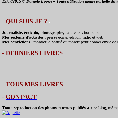
13/07/2015 © Danièle Boone – Toute utilisation même partielle du te
- QUI SUIS-JE ?
.
Journaliste, écrivain, photographe,
nature, environnement.
Mes secteurs d'activités :
presse écrite, édition, radio et web.
Mes convictions
: montrer la beauté du monde pour donner envie de le 
-
DERNIERS LIVRES
-
TOUS MES LIVRES
-
CONTACT
Toute reproduction des photos et textes publiés sur ce blog, même 