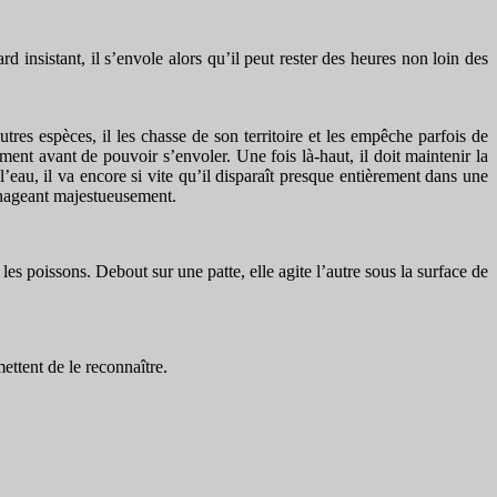
rd insistant, il s’envole alors qu’il peut rester des heures non loin des
tres espèces, il les chasse de son territoire et les empêche parfois de
ment avant de pouvoir s’envoler. Une fois là-haut, il doit maintenir la
’eau, il va encore si vite qu’il disparaît presque entièrement dans une
n nageant majestueusement.
 les poissons. Debout sur une patte, elle agite l’autre sous la surface de
ettent de le reconnaître.