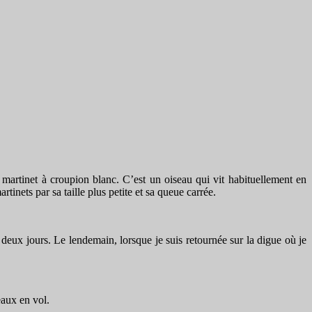
 martinet à croupion blanc. C’est un oiseau qui vit habituellement en
inets par sa taille plus petite et sa queue carrée.
ue deux jours. Le lendemain, lorsque je suis retournée sur la digue où je
eaux en vol.