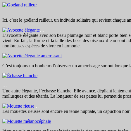
…
Ici, c’est le goéland railleur, un individu solitaire qui revient chaque
…
L’avocette élégante avec son beau plumage noir et blanc porte bien s
vient. En fait, la forme et la taille des becs des oiseaux d’eau sont 
nombreuses espèces de vivre en harmonie.
C’est toujours un bonheur d’observer un amerrissage surtout lorsque la 
…
Une autre élégante, l’échasse blanche. Elle avance, dépliant lentement s
mollusques et des têtards. La longueur de ses pattes lui permet de prosp
…
Les mouettes rieuses sont encore en tenue nuptiale, un capuchon noir s