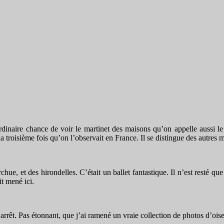
dinaire chance de voir le martinet des maisons qu’on appelle aussi le
roisième fois qu’on l’observait en France. Il se distingue des autres mart
chue, et des hirondelles. C’était un ballet fantastique. Il n’est resté q
it mené ici.
 arrêt. Pas étonnant, que j’ai ramené un vraie collection de photos d’ois