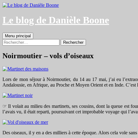
Aller
au
contenu
Le blog de Danièle Boone
Recherche
Menu principal
Rechercher :
Noirmoutier – vols d’oiseaux
Lors de mon séjour à Noirmoutier, du 14 au 17 mai, j’ai eu l’extraor
Andalousie, en Afrique, au Proche et Moyen Orient et en Inde. C’est la t
☞ Il volait au milieu des martinets, ses cousins, dont la queue est four
l’avais vu, il était reparti, poursuivant cet improbable voyage qui l’ava
Des oiseaux, il y en a des milliers à cette époque. Alors cela vole sans