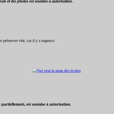
xte et des photos est soumise à autorisation.
préserver vite, car il y a urgence.
partiellement, est soumise à autorisation.