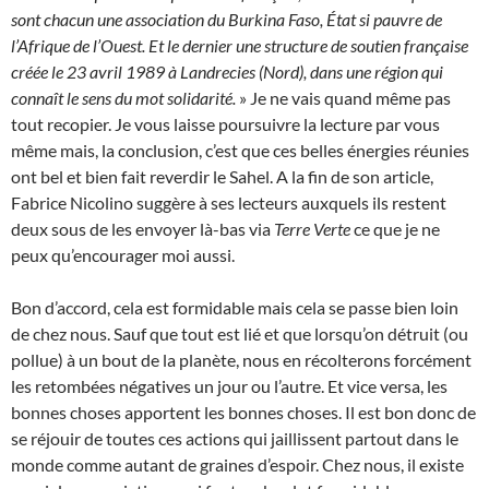
sont chacun une association du Burkina Faso, État si pauvre de
l’Afrique de l’Ouest. Et le dernier une structure de soutien française
créée le 23 avril 1989 à Landrecies (Nord), dans une région qui
connaît le sens du mot solidarité.
» Je ne vais quand même pas
tout recopier. Je vous laisse poursuivre la lecture par vous
même mais, la conclusion, c’est que ces belles énergies réunies
ont bel et bien fait reverdir le Sahel. A la fin de son article,
Fabrice Nicolino suggère à ses lecteurs auxquels ils restent
deux sous de les envoyer là-bas via
Terre Verte
ce que je ne
peux qu’encourager moi aussi.
Bon d’accord, cela est formidable mais cela se passe bien loin
de chez nous. Sauf que tout est lié et que lorsqu’on détruit (ou
pollue) à un bout de la planète, nous en récolterons forcément
les retombées négatives un jour ou l’autre. Et vice versa, les
bonnes choses apportent les bonnes choses. Il est bon donc de
se réjouir de toutes ces actions qui jaillissent partout dans le
monde comme autant de graines d’espoir. Chez nous, il existe