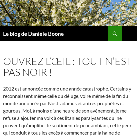
Aller
au
contenu
Recherche
Le blog de Danièle Boone
OUVREZ L’ŒIL : TOUT N’EST
PAS NOIR !
2012 est annoncée comme une année catastrophe. Certains y
reconnaissent même celle du déluge, voire même de la fin du
monde annoncée par Nostradamus et autres prophètes et
gourous. Moi, à moins d’une heure de son avènement, je me
refuse à ajouter ma voix à ces litanies paralysantes qui ne
peuvent qu’amplifier le sentiment de peur ambiant, cette peur
qui conduit à tous les excès à commencer par la haine de