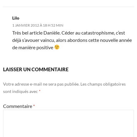
Lilo
1 JANVIER 2012 À 18 H 52 MIN
Très bel article Danièle. Céder au catastrophisme, c’est
déjà s’avouer vaincu, alors abordons cette nouvelle année
de manière positive
LAISSER UN COMMENTAIRE
Votre adresse e-mail ne sera pas publiée.
Les champs obligatoires
sont indiqués avec
*
Commentaire
*