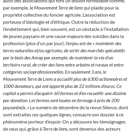
aussi des associations qui font un boulot formidable comme,
par exemple, le
Mouvement Terre de liens
qui plaide pour la
propriété collective du foncier agricole. L’association est
porteuse d’idéologie et d’éthique. Outre la réduction de
l’endettement qui, bien souvent, est un obstacle à l’installation
de jeunes paysans et une cause majeure des suicides dans la
profession (plus d’un par jour), l’enjeu est de
« maintenir des
terres naturelles et/ou agricoles, de sortir des marchés spéculatifs
par le biais des Amap par exemple, de maintenir la vie d’un
territoire rural, de créer des liens entre urbains et ruraux et entre
catégories socioprofessionnelles. En seulement 3 ans, le
Mouvement Terre de Liens a accueilli plus de 6300 actionnaires et
1000 donateurs, qui ont apporté plus de 22 millions d’euros. Ce
capital a permis d’acquérir 60 fermes et d’en recueillir une dizaine
par donation. Les fermes sont louées en fermage à près de 200
paysan(ne)s
. » Le numéro de décembre de la revue Silence, dont
sont extraites ces quelques lignes, consacre son dossier à ce
phénomène porteur d’espoir. On y découvre les témoignages
de ceux qui, grâce à
Terre de liens
, sont devenus des acteurs