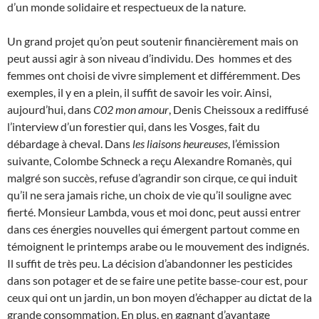
d’un monde solidaire et respectueux de la nature.
Un grand projet qu’on peut soutenir financièrement mais on
peut aussi agir à son niveau d’individu. Des hommes et des
femmes ont choisi de vivre simplement et différemment. Des
exemples, il y en a plein, il suffit de savoir les voir. Ainsi,
aujourd’hui, dans
C02 mon amour
, Denis Cheissoux a rediffusé
l’interview d’un forestier qui, dans les Vosges, fait du
débardage à cheval. Dans
les liaisons heureuses
, l’émission
suivante, Colombe Schneck a reçu Alexandre Romanès, qui
malgré son succès, refuse d’agrandir son cirque, ce qui induit
qu’il ne sera jamais riche, un choix de vie qu’il souligne avec
fierté. Monsieur Lambda, vous et moi donc, peut aussi entrer
dans ces énergies nouvelles qui émergent partout comme en
témoignent le printemps arabe ou le mouvement des indignés.
Il suffit de très peu. La décision d’abandonner les pesticides
dans son potager et de se faire une petite basse-cour est, pour
ceux qui ont un jardin, un bon moyen d’échapper au dictat de la
grande consommation. En plus, en gagnant d’avantage